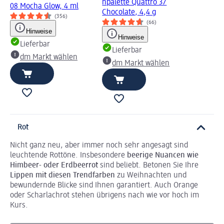
npalette Quattro 37
08 Mocha Glow, 4 ml
Chocolate, 4,4 g
(356)
(66)
Hinweise
Hinweise
Lieferbar
Lieferbar
dm Markt wählen
dm Markt wählen
Rot
Nicht ganz neu, aber immer noch sehr angesagt sind
leuchtende Rottöne. Insbesondere
beerige Nuancen wie
Himbeer- oder Erdbeerrot
sind beliebt. Betonen Sie Ihre
Lippen mit diesen Trendfarben
zu Weihnachten und
bewundernde Blicke sind Ihnen garantiert. Auch Orange
oder Scharlachrot stehen übrigens nach wie vor hoch im
Kurs.