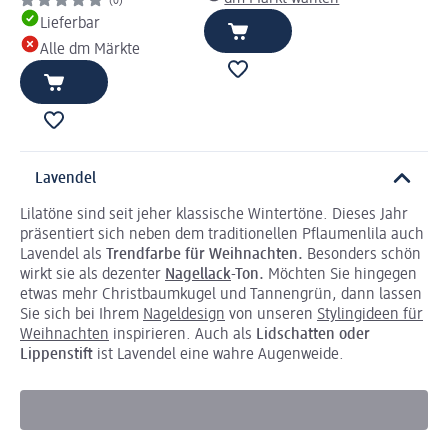
(0)
Lieferbar
Alle dm Märkte
Lavendel
Lilatöne sind seit jeher klassische Wintertöne. Dieses Jahr
präsentiert sich neben dem traditionellen Pflaumenlila auch
Lavendel als
Trendfarbe für Weihnachten.
Besonders schön
wirkt sie als dezenter
Nagellack
-Ton.
Möchten Sie hingegen
etwas mehr Christbaumkugel und Tannengrün, dann lassen
Sie sich bei Ihrem
Nageldesign
von unseren
Stylingideen für
Weihnachten
inspirieren. Auch als
Lidschatten oder
Lippenstift
ist Lavendel eine wahre Augenweide.