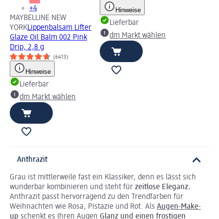
+4
Hinweise
MAYBELLINE NEW
Lieferbar
YORK
Lippenbalsam Lifter
dm Markt wählen
Glaze Oil Balm 002 Pink
Drip, 2,8 g
(6413)
Hinweise
Lieferbar
dm Markt wählen
Anthrazit
Grau ist mittlerweile fast ein Klassiker, denn es lässt sich
wunderbar kombinieren und steht für
zeitlose Eleganz.
Anthrazit passt hervorragend zu den Trendfarben für
Weihnachten wie Rosa, Pistazie und Rot. Als
Augen-Make-
up
schenkt es Ihren Augen
Glanz und einen frostigen