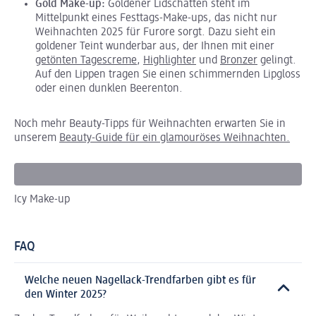
Gold Make-up:
Goldener Lidschatten steht im
Mittelpunkt eines Festtags-Make-ups, das nicht nur
Weihnachten 2025 für Furore sorgt. Dazu sieht ein
goldener Teint wunderbar aus, der Ihnen mit einer
getönten Tagescreme
,
Highlighter
und
Bronzer
gelingt.
Auf den Lippen tragen Sie einen schimmernden Lipgloss
oder einen dunklen Beerenton.
Noch mehr Beauty-Tipps für Weihnachten erwarten Sie in
unserem
Beauty-Guide für ein glamouröses Weihnachten.
Icy Make-up
Be
FAQ
Welche neuen Nagellack-Trendfarben gibt es für
den Winter 2025?