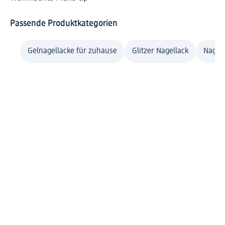
Passende Produktkategorien
Gelnagellacke für zuhause
Glitzer Nagellack
Nagel