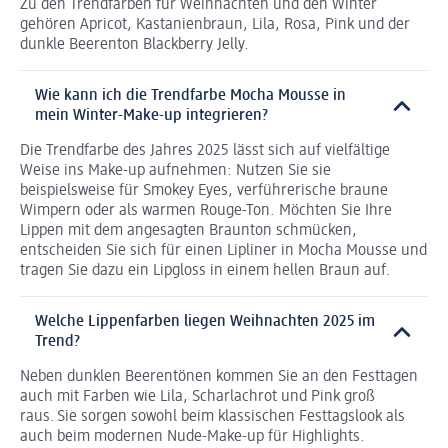
Zu den Trendfarben für Weihnachten und den Winter
gehören Apricot, Kastanienbraun, Lila, Rosa, Pink und der
dunkle Beerenton Blackberry Jelly.
Wie kann ich die Trendfarbe Mocha Mousse in
mein Winter-Make-up integrieren?
Die Trendfarbe des Jahres 2025 lässt sich auf vielfältige
Weise ins Make-up aufnehmen: Nutzen Sie sie
beispielsweise für Smokey Eyes, verführerische braune
Wimpern oder als warmen Rouge-Ton. Möchten Sie Ihre
Lippen mit dem angesagten Braunton schmücken,
entscheiden Sie sich für einen Lipliner in Mocha Mousse und
tragen Sie dazu ein Lipgloss in einem hellen Braun auf.
Welche Lippenfarben liegen Weihnachten 2025 im
Trend?
Neben dunklen Beerentönen kommen Sie an den Festtagen
auch mit Farben wie Lila, Scharlachrot und Pink groß
raus. Sie sorgen sowohl beim klassischen Festtagslook als
auch beim modernen Nude-Make-up für Highlights.