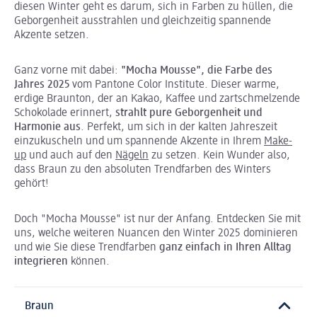
diesen Winter geht es darum, sich in Farben zu hüllen, die
Geborgenheit ausstrahlen und gleichzeitig spannende
Akzente setzen.
Ganz vorne mit dabei:
"Mocha Mousse", die Farbe des
Jahres 2025
vom Pantone Color Institute. Dieser warme,
erdige Braunton, der an Kakao, Kaffee und zartschmelzende
Schokolade erinnert,
strahlt pure Geborgenheit und
Harmonie aus
. Perfekt, um sich in der kalten Jahreszeit
einzukuscheln und um spannende Akzente in Ihrem
Make-
up
und auch auf den
Nägeln
zu setzen. Kein Wunder also,
dass Braun zu den absoluten Trendfarben des Winters
gehört!
Doch "Mocha Mousse" ist nur der Anfang. Entdecken Sie mit
uns, welche weiteren Nuancen den Winter 2025 dominieren
und wie Sie diese Trendfarben
ganz einfach in Ihren Alltag
integrieren
können.
Braun