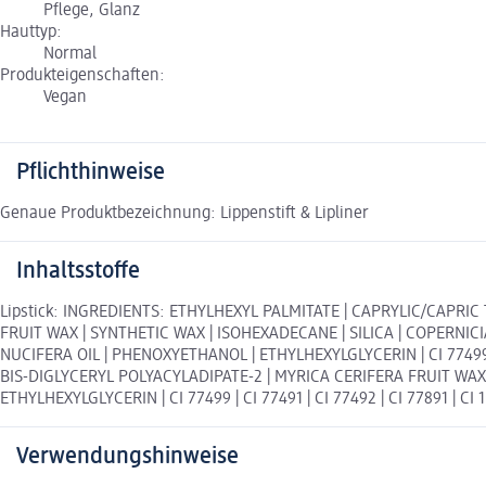
Pflege, Glanz
Hauttyp:
Normal
Produkteigenschaften:
Vegan
Pflichthinweise
Genaue Produktbezeichnung: Lippenstift & Lipliner
Inhaltsstoffe
Lipstick: INGREDIENTS: ETHYLHEXYL PALMITATE | CAPRYLIC/CAPRI
FRUIT WAX | SYNTHETIC WAX | ISOHEXADECANE | SILICA | COPERN
NUCIFERA OIL | PHENOXYETHANOL | ETHYLHEXYLGLYCERIN | CI 77499 | 
BIS-DIGLYCERYL POLYACYLADIPATE-2 | MYRICA CERIFERA FRUIT WAX
ETHYLHEXYLGLYCERIN | CI 77499 | CI 77491 | CI 77492 | CI 77891 | CI 
Verwendungshinweise