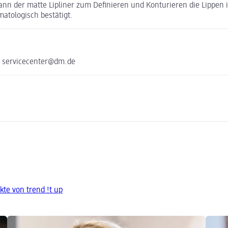
 kann der matte Lipliner zum Definieren und Konturieren die Lippen
matologisch bestätigt.
e servicecenter@dm.de
te von trend !t up