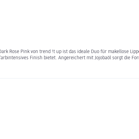
20 Dark Rose Pink von trend !t up ist das ideale Duo für makellose Li
arbintensives Finish bietet. Angereichert mit Jojobaöl sorgt die F