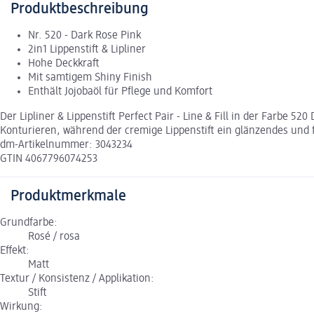
Produktbeschreibung
Nr. 520 - Dark Rose Pink
2in1 Lippenstift & Lipliner
Hohe Deckkraft
Mit samtigem Shiny Finish
Enthält Jojobaöl für Pflege und Komfort
Der Lipliner & Lippenstift Perfect Pair - Line & Fill in der Farbe 5
Konturieren, während der cremige Lippenstift ein glänzendes und f
dm-Artikelnummer: 3043234
GTIN 4067796074253
Produktmerkmale
Grundfarbe:
Rosé / rosa
Effekt:
Matt
Textur / Konsistenz / Applikation:
Stift
Wirkung: