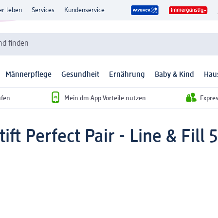
er leben
Services
Kundenservice
d finden
Männerpflege
Gesundheit
Ernährung
Baby & Kind
Hau
ufen
Mein dm-App Vorteile nutzen
Expre
ift Perfect Pair - Line & Fill