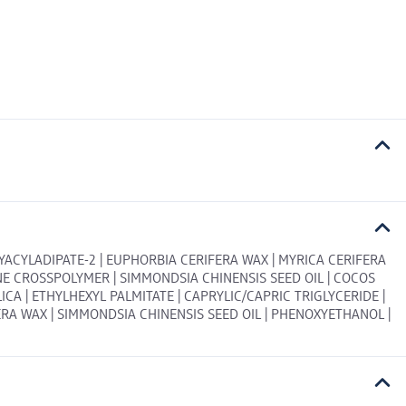
LYACYLADIPATE-2 | EUPHORBIA CERIFERA WAX | MYRICA CERIFERA
ONE CROSSPOLYMER | SIMMONDSIA CHINENSIS SEED OIL | COCOS
SILICA | ETHYLHEXYL PALMITATE | CAPRYLIC/CAPRIC TRIGLYCERIDE |
ERA WAX | SIMMONDSIA CHINENSIS SEED OIL | PHENOXYETHANOL |