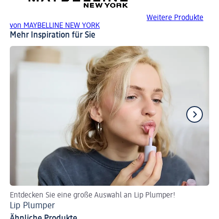
Weitere Produkte
von MAYBELLINE NEW YORK
Mehr Inspiration für Sie
Entdecken Sie eine große Auswahl an Lip Plumper!
Za
Lip Plumper
Br
Ähnliche Produkte