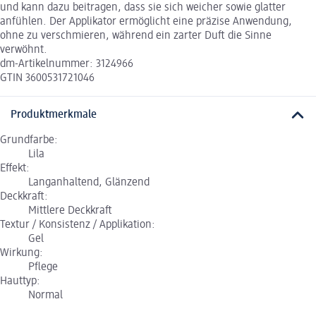
und kann dazu beitragen, dass sie sich weicher sowie glatter
anfühlen. Der Applikator ermöglicht eine präzise Anwendung,
ohne zu verschmieren, während ein zarter Duft die Sinne
verwöhnt.
dm-Artikelnummer: 3124966
GTIN 3600531721046
Produktmerkmale
Grundfarbe:
Lila
Effekt:
Langanhaltend, Glänzend
Deckkraft:
Mittlere Deckkraft
Textur / Konsistenz / Applikation:
Gel
Wirkung:
Pflege
Hauttyp:
Normal