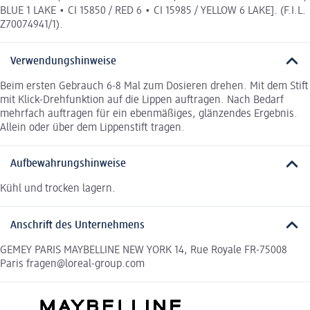
BLUE 1 LAKE • CI 15850 / RED 6 • CI 15985 / YELLOW 6 LAKE]. (F.I.L.
Z70074941/1).
Verwendungshinweise
Beim ersten Gebrauch 6-8 Mal zum Dosieren drehen. Mit dem Stift
mit Klick-Drehfunktion auf die Lippen auftragen. Nach Bedarf
mehrfach auftragen für ein ebenmäßiges, glänzendes Ergebnis.
Allein oder über dem Lippenstift tragen.
Aufbewahrungshinweise
Kühl und trocken lagern.
Anschrift des Unternehmens
GEMEY PARIS MAYBELLINE NEW YORK 14, Rue Royale FR-75008
Paris fragen@loreal-group.com