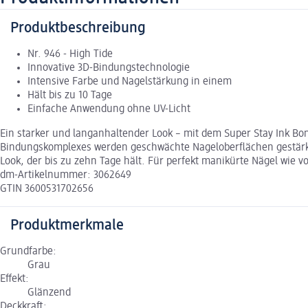
Produktbeschreibung
Nr. 946 - High Tide
Innovative 3D-Bindungstechnologie
Intensive Farbe und Nagelstärkung in einem
Hält bis zu 10 Tage
Einfache Anwendung ohne UV-Licht
Ein starker und langanhaltender Look – mit dem Super Stay Ink Bo
Bindungskomplexes werden geschwächte Nageloberflächen gestärkt,
Look, der bis zu zehn Tage hält. Für perfekt manikürte Nägel wie
dm-Artikelnummer: 3062649
GTIN 3600531702656
Produktmerkmale
Grundfarbe:
Grau
Effekt:
Glänzend
Deckkraft: