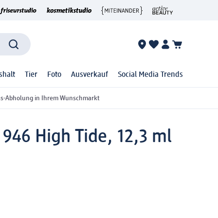
shalt
Tier
Foto
Ausverkauf
Social Media Trends
ss-Abholung in Ihrem Wunschmarkt
946 High Tide, 12,3 ml