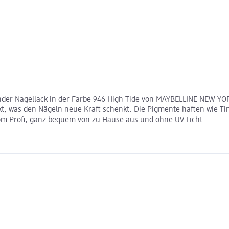
nder Nagellack in der Farbe 946 High Tide von MAYBELLINE NEW YOR
 was den Nägeln neue Kraft schenkt. Die Pigmente haften wie Tin
 vom Profi, ganz bequem von zu Hause aus und ohne UV-Licht.