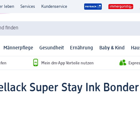
er leben
Services
Kundenservice
d finden
Männerpflege
Gesundheit
Ernährung
Baby & Kind
Hau
ufen
Mein dm-App Vorteile nutzen
Expre
llack Super Stay Ink Bonder 