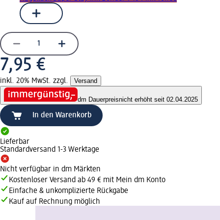
7,95 €
inkl. 20% MwSt. zzgl.
Versand
dm Dauerpreis
nicht erhöht seit 02.04.2025
In den Warenkorb
Lieferbar
Standardversand 1-3 Werktage
Nicht verfügbar in dm Märkten
Kostenloser Versand ab 49 € mit Mein dm Konto
Einfache & unkomplizierte Rückgabe
Kauf auf Rechnung möglich