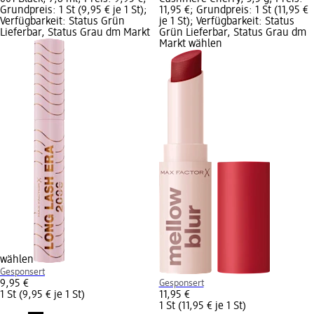
Grundpreis: 1 St (9,95 € je 1 St);
11,95 €; Grundpreis: 1 St (11,95 €
Verfügbarkeit: Status Grün
je 1 St); Verfügbarkeit: Status
Lieferbar, Status Grau dm Markt
Grün Lieferbar, Status Grau dm
Markt wählen
wählen
Gesponsert
9,95 €
Gesponsert
1 St (9,95 € je 1 St)
11,95 €
1 St (11,95 € je 1 St)