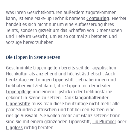
Was Ihren Gesichtskonturen außerdem zugutekommen
kann, ist eine Make-up Technik namens
Contouring
.
Hierbei
handelt es sich nicht nur um eine Aufbesserung Ihres
Teints, sondern gezielt um das Schaffen von Dimensionen
und Tiefe im Gesicht, um es so optimal zu betonen und
Vorzüge hervorzuheben.
Die Lippen in Szene setzen
Geschminkte Lippen gelten bereits seit der ägyptischen
Hochkultur als anziehend und höchst ästhetisch. Auch
heutzutage verbringen Lippenstift-Liebhaberinnen und -
Liebhaber viel Zeit damit, ihre Lippen mit der idealen
Lippenpflege
und einem Lipstick in der Lieblingsfarbe
gekonnt in Szene zu setzen. Dank
langanhaltender
Lippenstifte
muss man diese heutzutage nicht mehr alle
paar Stunden auffrischen und hat bei den Farben eine
riesige Auswahl. Sie wollen mehr auf Glanz setzen? Dann
sind Sie mit einem glänzenden Lippenstift,
Lip Plumper
oder
Lipgloss
richtig beraten.