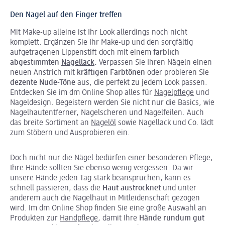
Den Nagel auf den Finger treffen
Mit Make-up alleine ist Ihr Look allerdings noch nicht
komplett. Ergänzen Sie Ihr Make-up und den sorgfältig
aufgetragenen Lippenstift doch mit einem
farblich
abgestimmten
Nagellack
.
Verpassen Sie Ihren Nägeln einen
neuen Anstrich mit
kräftigen Farbtönen
oder probieren Sie
dezente Nude-Töne
aus, die perfekt zu jedem Look passen.
Entdecken Sie im dm Online Shop alles für
Nagelpflege
und
Nageldesign. Begeistern werden Sie nicht nur die Basics, wie
Nagelhautentferner, Nagelscheren und Nagelfeilen. Auch
das breite Sortiment an
Nagelöl
sowie Nagellack und Co. lädt
zum Stöbern und Ausprobieren ein.
Doch nicht nur die Nägel bedürfen einer besonderen Pflege,
Ihre Hände sollten Sie ebenso wenig vergessen. Da wir
unsere Hände jeden Tag stark beanspruchen, kann es
schnell passieren, dass die
Haut austrocknet
und unter
anderem auch die Nagelhaut in Mitleidenschaft gezogen
wird. Im dm Online Shop finden Sie eine große Auswahl an
Produkten zur
Handpflege
, damit Ihre
Hände rundum gut