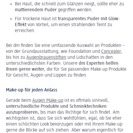
Bei Haut, die schnell zum Glänzen neigt, sollte eher zu
mattierendem Puder
gegriffen werden.
Für trockene Haut ist
transparentes Puder mit Glow-
Effekt
von Vorteil, um einen strahlenden Teint zu
erreichen.
Bei dm finden Sie eine umfassende Auswahl an Produkten –
von der Grundausstattung, wie Foundation und
Concealer
,
bis hin zu
Augenbrauenstiften
und Lidschatten in den
unterschiedlichsten Farben. Unsere
dm Experten helfen
Ihnen gerne weiter,
die für Sie passenden Make-up Produkte
für Gesicht, Augen und Lippen zu finden.
Make-up für jeden Anlass
Gerade beim
Augen Make-up
ist es oftmals sinnvoll,
unterschiedliche Produkte und Schminktechniken
auszuprobieren,
bis man das Richtige für sich findet. Am
wichtigsten ist, dass Sie sich wohlfühlen, egal, ob Sie eher
einen schlichten Look bevorzugen oder mit Ihrem Make-up
gerne die Blicke auf sich ziehen. Aber warum eigentlich für