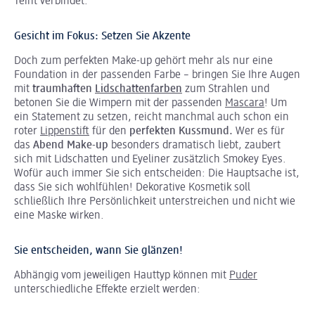
Teint verbindet.
Gesicht im Fokus: Setzen Sie Akzente
Doch zum perfekten Make-up gehört mehr als nur eine
Foundation in der passenden Farbe – bringen Sie Ihre Augen
mit
traumhaften
Lidschattenfarben
zum Strahlen und
betonen Sie die Wimpern mit der passenden
Mascara
! Um
ein Statement zu setzen, reicht manchmal auch schon ein
roter
Lippenstift
für den
perfekten Kussmund.
Wer es für
das
Abend Make-up
besonders dramatisch liebt, zaubert
sich mit Lidschatten und Eyeliner zusätzlich Smokey Eyes.
Wofür auch immer Sie sich entscheiden: Die Hauptsache ist,
dass Sie sich wohlfühlen! Dekorative Kosmetik soll
schließlich Ihre Persönlichkeit unterstreichen und nicht wie
eine Maske wirken.
Sie entscheiden, wann Sie glänzen!
Abhängig vom jeweiligen Hauttyp können mit
Puder
unterschiedliche Effekte erzielt werden: