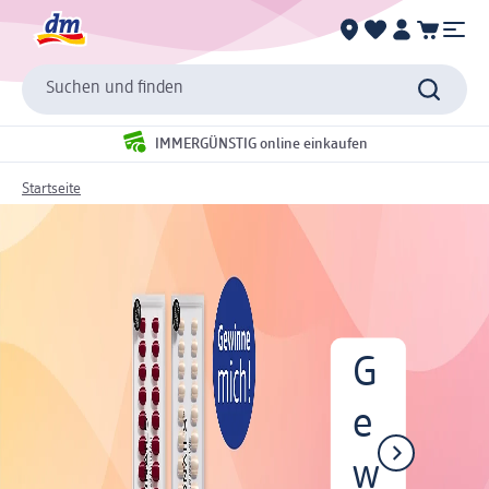
Suchen und finden
IMMERGÜNSTIG online einkaufen
Startseite
G
e
w