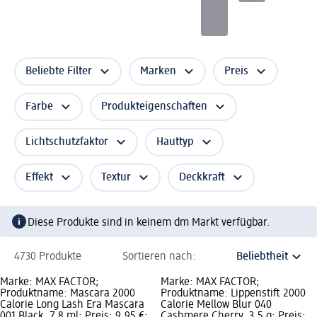
Beliebte Filter
Marken
Preis
Farbe
Produkteigenschaften
Lichtschutzfaktor
Hauttyp
Effekt
Textur
Deckkraft
Diese Produkte sind in keinem dm Markt verfügbar.
4730 Produkte
Sortieren nach:
Marke: MAX FACTOR;
Marke: MAX FACTOR;
Produktname: Mascara 2000
Produktname: Lippenstift 2000
Calorie Long Lash Era Mascara
Calorie Mellow Blur 040
001 Black, 7,8 ml; Preis: 9,95 €;
Cashmere Cherry, 3,5 g; Preis: