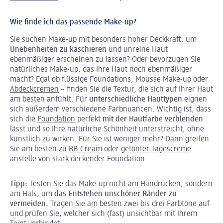
Wie finde ich das passende Make-up?
Sie suchen Make-up mit besonders hoher Deckkraft, um
Unebenheiten zu kaschieren
und unreine Haut
ebenmäßiger erscheinen zu lassen? Oder bevorzugen Sie
natürliches Make-up, das Ihre Haut noch ebenmäßiger
macht? Egal ob flüssige Foundations, Mousse Make-up oder
Abdeckcremen
– finden Sie die Textur, die sich auf Ihrer Haut
am besten anfühlt. Für
unterschiedliche Hauttypen
eignen
sich außerdem verschiedene Farbnuancen. Wichtig ist, dass
sich die
Foundation
perfekt
mit der Hautfarbe verblenden
lässt und so Ihre natürliche Schönheit unterstreicht, ohne
künstlich zu wirken. Für Sie ist weniger mehr? Dann greifen
Sie am besten zu
BB-Cream
oder
getönter Tagescreme
anstelle von stark deckender Foundation.
Tipp:
Testen Sie das Make-up nicht am Handrücken, sondern
am Hals, um
das Entstehen unschöner Ränder zu
vermeiden.
Tragen Sie am besten zwei bis drei Farbtöne auf
und prüfen Sie, welcher sich (fast) unsichtbar mit Ihrem