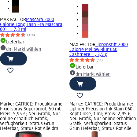
MAX FACTOR
Mascara 2000
Calorie Long Lash Era Mascara
001..., 7,8 ml
(316)
Lieferbar
MAX FACTOR
Lippenstift 2000
dm Markt wählen
Calorie Mellow Blur 040
Cashmere..., 3,5 g
(53)
Lieferbar
dm Markt wählen
Marke: CATRICE; Produktname:
Marke: CATRICE; Produktname:
Fixierspray Superproof, 50 ml;
Lipliner Precision Ink Stain 060
Preis: 5,95 €; Neu Grafik, Nur
Kept Close, 1 ml; Preis: 2,95 €;
online erhältlich Grafik;
Neu Grafik, Nur online erhältlich
Verfügbarkeit: Status Grün
Grafik; Verfügbarkeit: Status
Lieferbar, Status Rot Alle dm
Grün Lieferbar, Status Rot Alle