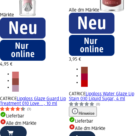
Alle dm Märkte
Märkte
3,95 €
4,95 €
CATRICE
Lipgloss Water Glaze Lip
CATRICE
Lipgloss Glaze Guard Lip
Stain 030 Liquid Sugar, 4 ml
Treatment 010 Love..., 10 ml
(0)
(3)
Hinweise
Lieferbar
Lieferbar
Alle dm Märkte
Alle dm Märkte