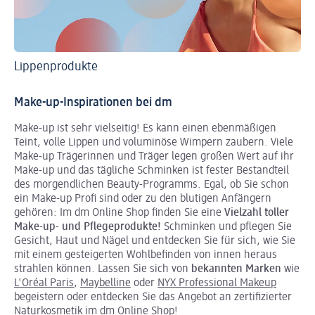
Lippenprodukte
Au
Make-up-Inspirationen bei dm
Make-up ist sehr vielseitig! Es kann einen ebenmäßigen
Teint, volle Lippen und voluminöse Wimpern zaubern. Viele
Make-up Trägerinnen und Träger legen großen Wert auf ihr
Make-up und das tägliche Schminken ist fester Bestandteil
des morgendlichen Beauty-Programms. Egal, ob Sie schon
ein Make-up Profi sind oder zu den blutigen Anfängern
gehören: Im dm Online Shop finden Sie eine
Vielzahl toller
Make-up- und Pflegeprodukte!
Schminken und pflegen Sie
Gesicht, Haut und Nägel und entdecken Sie für sich, wie Sie
mit einem gesteigerten Wohlbefinden von innen heraus
strahlen können. Lassen Sie sich von
bekannten Marken
wie
L'Oréal Paris
,
Maybelline
oder
NYX Professional Makeup
begeistern oder entdecken Sie das Angebot an zertifizierter
Naturkosmetik
im dm Online Shop!