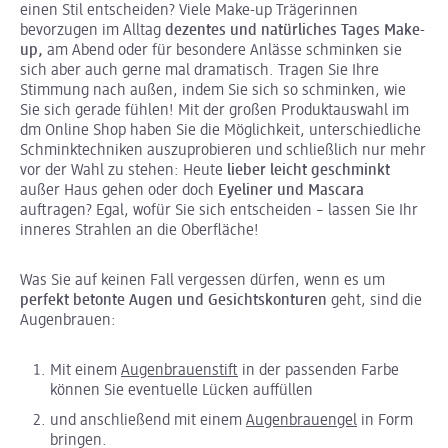
einen Stil entscheiden? Viele Make-up Trägerinnen
bevorzugen im Alltag
dezentes und natürliches Tages Make-
up,
am Abend oder für besondere Anlässe schminken sie
sich aber auch gerne mal dramatisch. Tragen Sie Ihre
Stimmung nach außen, indem Sie sich so schminken, wie
Sie sich gerade fühlen! Mit der großen Produktauswahl im
dm Online Shop haben Sie die Möglichkeit, unterschiedliche
Schminktechniken auszuprobieren und schließlich nur mehr
vor der Wahl zu stehen: Heute
lieber leicht geschminkt
außer Haus gehen oder doch
Eyeliner und Mascara
auftragen? Egal, wofür Sie sich entscheiden – lassen Sie Ihr
inneres Strahlen an die Oberfläche!
Was Sie auf keinen Fall vergessen dürfen, wenn es um
perfekt betonte Augen und Gesichtskonturen
geht, sind die
Augenbrauen:
Mit einem
Augenbrauenstift
in der passenden Farbe
können Sie eventuelle Lücken auffüllen
und anschließend mit einem
Augenbrauengel
in Form
bringen.