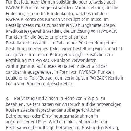
Für Bestellungen können vollständig oder teilweise auch
PAYBACK Punkte eingelöst werden. Voraussetzung für die
Einlösung ist ein dm Kundenkonto, welches mit dem
PAYBACK Konto des Kunden verknüpft sein muss. Im
Bestellprozess muss zunächst ein Zahlungsmittel (bspw.
Kreditkarte) gewählt werden, die Einlösung von PAYBACK
Punkten für die Bestellung erfolgt auf der
Bestellabschlussseite. Im Falle einer Rücksendung einer
Bestellung oder eines Teiles einer Bestellung wird zunächst
der gutzuschreibende Betrag eines ggfs. zusätzlich zur
Bezahlung mit PAYBACK Punkten verwendeten
Zahlungsmittel auf dieses erstattet. Zuletzt wird der
darüberhinausgehende, in Form von PAYBACK Punkten
beglichene (Teil-)Betrag, dem verknüpften PAYBACK Konto in
Form von Punkten gutgeschrieben.
3. Bei Verzug sind Zinsen in Höhe von 4 % p.a. zu
bezahlen, weiters haben wir Anspruch auf die notwendigen
Kosten zweckentsprechender außergerichtlicher
Betreibungs- oder Einbringungsmaßnahmen in
angemessener Höhe. Wird ein Inkassobüro oder ein
Rechtsanwalt beauftragt, betragen die Kosten den Betrag,