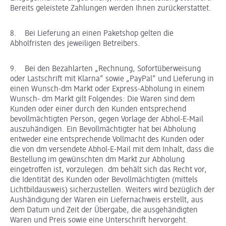
Bereits geleistete Zahlungen werden Ihnen zurückerstattet.
8. Bei Lieferung an einen Paketshop gelten die
Abholfristen des jeweiligen Betreibers.
9. Bei den Bezahlarten „Rechnung, Sofortüberweisung
oder Lastschrift mit Klarna“ sowie „PayPal“ und Lieferung in
einen Wunsch-dm Markt oder Express-Abholung in einem
Wunsch- dm Markt gilt Folgendes: Die Waren sind dem
Kunden oder einer durch den Kunden entsprechend
bevollmächtigten Person, gegen Vorlage der Abhol-E-Mail
auszuhändigen. Ein Bevollmächtigter hat bei Abholung
entweder eine entsprechende Vollmacht des Kunden oder
die von dm versendete Abhol-E-Mail mit dem Inhalt, dass die
Bestellung im gewünschten dm Markt zur Abholung
eingetroffen ist, vorzulegen. dm behält sich das Recht vor,
die Identität des Kunden oder Bevollmächtigten (mittels
Lichtbildausweis) sicherzustellen. Weiters wird bezüglich der
Aushändigung der Waren ein Liefernachweis erstellt, aus
dem Datum und Zeit der Übergabe, die ausgehändigten
Waren und Preis sowie eine Unterschrift hervorgeht.