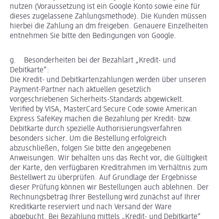
nutzen (Voraussetzung ist ein Google Konto sowie eine für
dieses zugelassene Zahlungsmethode). Die Kunden müssen
hierbei die Zahlung an dm freigeben. Genauere Einzelheiten
entnehmen Sie bitte den Bedingungen von Google.
g. Besonderheiten bei der Bezahlart „Kredit- und
Debitkarte“:
Die Kredit- und Debitkartenzahlungen werden über unseren
Payment-Partner nach aktuellen gesetzlich
vorgeschriebenen Sicherheits-Standards abgewickelt.
Verified by VISA, MasterCard Secure Code sowie American
Express SafeKey machen die Bezahlung per Kredit- bzw.
Debitkarte durch spezielle Authorisierungsverfahren
besonders sicher. Um die Bestellung erfolgreich
abzuschließen, folgen Sie bitte den angegebenen
Anweisungen. Wir behalten uns das Recht vor, die Gültigkeit
der Karte, den verfügbaren Kreditrahmen im Verhältnis zum
Bestellwert zu überprüfen. Auf Grundlage der Ergebnisse
dieser Prüfung können wir Bestellungen auch ablehnen. Der
Rechnungsbetrag Ihrer Bestellung wird zunächst auf Ihrer
Kreditkarte reserviert und nach Versand der Ware
abgebucht. Bei Bezahlung mittels „Kredit- und Debitkarte“