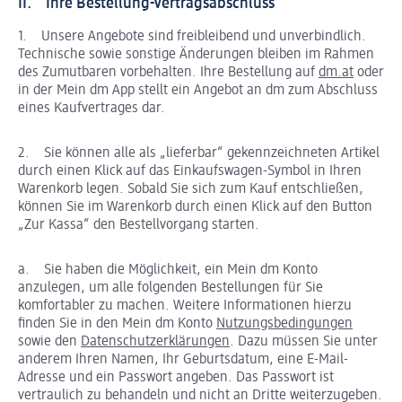
II. Ihre Bestellung-Vertragsabschluss
1. Unsere Angebote sind freibleibend und unverbindlich.
Technische sowie sonstige Änderungen bleiben im Rahmen
des Zumutbaren vorbehalten. Ihre Bestellung auf
dm.at
oder
in der Mein dm App stellt ein Angebot an dm zum Abschluss
eines Kaufvertrages dar.
2. Sie können alle als „lieferbar“ gekennzeichneten Artikel
durch einen Klick auf das Einkaufswagen-Symbol in Ihren
Warenkorb legen. Sobald Sie sich zum Kauf entschließen,
können Sie im Warenkorb durch einen Klick auf den Button
„Zur Kassa“ den Bestellvorgang starten.
a. Sie haben die Möglichkeit, ein Mein dm Konto
anzulegen, um alle folgenden Bestellungen für Sie
komfortabler zu machen. Weitere Informationen hierzu
finden Sie in den Mein dm Konto
Nutzungsbedingungen
sowie den
Datenschutzerklärungen
. Dazu müssen Sie unter
anderem Ihren Namen, Ihr Geburtsdatum, eine E-Mail-
Adresse und ein Passwort angeben. Das Passwort ist
vertraulich zu behandeln und nicht an Dritte weiterzugeben.