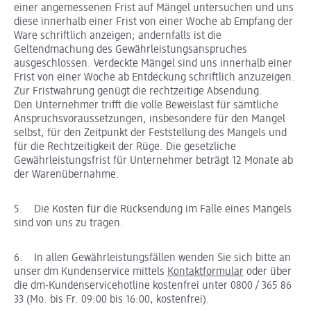
einer angemessenen Frist auf Mängel untersuchen und uns
diese innerhalb einer Frist von einer Woche ab Empfang der
Ware schriftlich anzeigen; andernfalls ist die
Geltendmachung des Gewährleistungsanspruches
ausgeschlossen. Verdeckte Mängel sind uns innerhalb einer
Frist von einer Woche ab Entdeckung schriftlich anzuzeigen.
Zur Fristwahrung genügt die rechtzeitige Absendung.
Den Unternehmer trifft die volle Beweislast für sämtliche
Anspruchsvoraussetzungen, insbesondere für den Mangel
selbst, für den Zeitpunkt der Feststellung des Mangels und
für die Rechtzeitigkeit der Rüge. Die gesetzliche
Gewährleistungsfrist für Unternehmer beträgt 12 Monate ab
der Warenübernahme.
5. Die Kosten für die Rücksendung im Falle eines Mangels
sind von uns zu tragen.
6. In allen Gewährleistungsfällen wenden Sie sich bitte an
unser dm Kundenservice mittels
Kontaktformular
oder über
die dm-Kundenservicehotline kostenfrei unter 0800 / 365 86
33 (Mo. bis Fr. 09:00 bis 16:00, kostenfrei).