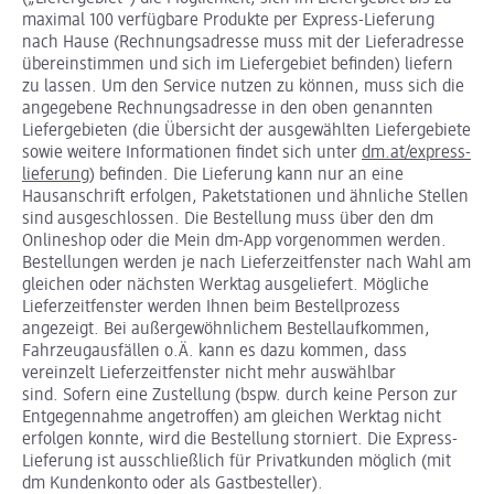
maximal 100 verfügbare Produkte per Express-Lieferung
nach Hause (Rechnungsadresse muss mit der Lieferadresse
übereinstimmen und sich im Liefergebiet befinden) liefern
zu lassen. Um den Service nutzen zu können, muss sich die
angegebene Rechnungsadresse in den oben genannten
Liefergebieten (die Übersicht der ausgewählten Liefergebiete
sowie weitere Informationen findet sich unter
dm.at/express-
lieferung
) befinden. Die Lieferung kann nur an eine
Hausanschrift erfolgen, Paketstationen und ähnliche Stellen
sind ausgeschlossen. Die Bestellung muss über den dm
Onlineshop oder die Mein dm-App vorgenommen werden.
Bestellungen werden je nach Lieferzeitfenster nach Wahl am
gleichen oder nächsten Werktag ausgeliefert. Mögliche
Lieferzeitfenster werden Ihnen beim Bestellprozess
angezeigt. Bei außergewöhnlichem Bestellaufkommen,
Fahrzeugausfällen o.Ä. kann es dazu kommen, dass
vereinzelt Lieferzeitfenster nicht mehr auswählbar
sind. Sofern eine Zustellung (bspw. durch keine Person zur
Entgegennahme angetroffen) am gleichen Werktag nicht
erfolgen konnte, wird die Bestellung storniert. Die Express-
Lieferung ist ausschließlich für Privatkunden möglich (mit
dm Kundenkonto oder als Gastbesteller).