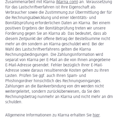
Zusammenarbeit mit Klarna (
klarna.com
) an. Voraussetzung
für das Lastschriftverfahren ist Ihre Eigenschaft als
Verbraucher sowie die Zustimmung zur Übermittlung der für
die Rechnungsabwicklung und einer Identitäts- und
Bonitätsprüfung erforderlichen Daten an Klarna. Bei einem
positiven Ergebnis der Bonitätsprüfung treten wir unsere
Forderung gegen Sie an Klarna ab. Das bedeutet, dass ab
diesem Zeitpunkt der offene Betrag der Bestellsumme nicht
mehr an dm sondern an Klarna geschuldet wird. Bei der
Wahl des Lastschriftverfahrens gelten die Klarna
Rechnungsbedingungen. Die Zahlungsinformation wird
separat von Klarna per E-Mail an die von Ihnen angegebene
E-Mail-Adresse gesendet. Fehler bezüglich Ihrer E-Mail-
Adresse sowie daraus resultierende Kosten gehen zu Ihren
Lasten. Prüfen Sie ggf. auch Ihren Spam- und
Phishingordner hinsichtlich des Rechnungseinganges.
Zahlungen an die Bankverbindung von dm werden nicht
weitergeleitet, sondern zurücküberwiesen, da Sie den
Rechnungsbetrag nunmehr an Klarna und nicht mehr an dm
schulden.
Allgemeine Informationen zu Klarna erhalten Sie
hier
.