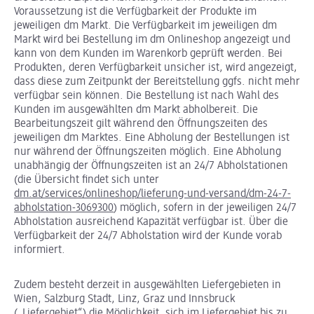
Voraussetzung ist die Verfügbarkeit der Produkte im
jeweiligen dm Markt. Die Verfügbarkeit im jeweiligen dm
Markt wird bei Bestellung im dm Onlineshop angezeigt und
kann von dem Kunden im Warenkorb geprüft werden. Bei
Produkten, deren Verfügbarkeit unsicher ist, wird angezeigt,
dass diese zum Zeitpunkt der Bereitstellung ggfs. nicht mehr
verfügbar sein können. Die Bestellung ist nach Wahl des
Kunden im ausgewählten dm Markt abholbereit. Die
Bearbeitungszeit gilt während den Öffnungszeiten des
jeweiligen dm Marktes. Eine Abholung der Bestellungen ist
nur während der Öffnungszeiten möglich. Eine Abholung
unabhängig der Öffnungszeiten ist an 24/7 Abholstationen
(die Übersicht findet sich unter
dm.at/services/onlineshop/lieferung-und-versand/dm-24-7-
abholstation-3069300
) möglich, sofern in der jeweiligen 24/7
Abholstation ausreichend Kapazität verfügbar ist. Über die
Verfügbarkeit der 24/7 Abholstation wird der Kunde vorab
informiert.
Zudem besteht derzeit in ausgewählten Liefergebieten in
Wien, Salzburg Stadt, Linz, Graz und Innsbruck
(„Liefergebiet“) die Möglichkeit, sich im Liefergebiet bis zu