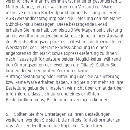
verbindliche Annahme kommt erst mit einer gesonderten E-
Mail zustande, mit der wir Ihnen den Versand der Ware
inklusive der zum Kaufzeitpunkt gültige Fassung unserer
AGB (Versandbestätigung) oder die Lieferung den dm Markt
(Abhol-E-Mail) bestätigen. Diese bestätigende E-Mail
erhalten Sie innerhalb von bis zu 3 Werktagen bei Lieferung
an die von Ihnen angegebene Adresse je nach Ihrer Auswahl
des Bereitstellungszeitpunktes spätestens am übernächsten
Werktag bei der Lieferart Express-Abholung in einem
angebotenen dm Markt sowie Express-Lieferung zu Ihnen
nach Hause (gilt für letztere beiden Möglichkeiten während
den Öffnungszeiten der jeweiligen dm Filiale). Sollten Sie
binnen der vorgenannten Zeiträume keine
Auftragsbestätigung oder Mitteilung über die Auslieferung
bzw. keine Ware erhalten haben, sind Sie nicht mehr an Ihre
Bestellung gebunden, insofern wir nicht über
dm.at
darüber
informieren, dass sich aufgrund eines erhöhten
Bestellaufkommens, Bestellungen verzögern können.
6. Sollten Sie Ihre Unterlagen zu Ihren Bestellungen
verlieren, wenden Sie sich bitte mittels
Kontaktformular
an
uns. Wir senden Ihnen eine Kopie der Daten Ihrer