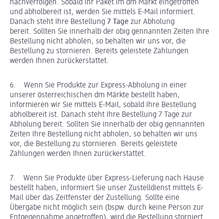
nachverfolgen. Sobald Ihr Paket im dm Markt eingetroffen
und abholbereit ist, werden Sie mittels E-Mail informiert.
Danach steht Ihre Bestellung
7 Tage
zur Abholung
bereit. Sollten Sie innerhalb der obig gennannten Zeiten Ihre
Bestellung nicht abholen, so behalten wir uns vor, die
Bestellung zu stornieren. Bereits geleistete Zahlungen
werden Ihnen zurückerstattet.
6. Wenn Sie Produkte zur Express-Abholung in einer
unserer österreichischen dm Märkte bestellt haben,
informieren wir Sie mittels E-Mail, sobald Ihre Bestellung
abholbereit ist. Danach steht Ihre Bestellung 7 Tage zur
Abholung bereit. Sollten Sie innerhalb der obig gennannten
Zeiten Ihre Bestellung nicht abholen, so behalten wir uns
vor, die Bestellung zu stornieren. Bereits geleistete
Zahlungen werden Ihnen zurückerstattet.
7. Wenn Sie Produkte über Express-Lieferung nach Hause
bestellt haben, informiert Sie unser Zustelldienst mittels E-
Mail über das Zeitfenster der Zustellung. Sollte eine
Übergabe nicht möglich sein (bspw. durch keine Person zur
Entgegennahme angetroffen), wird die Bestellung storniert.