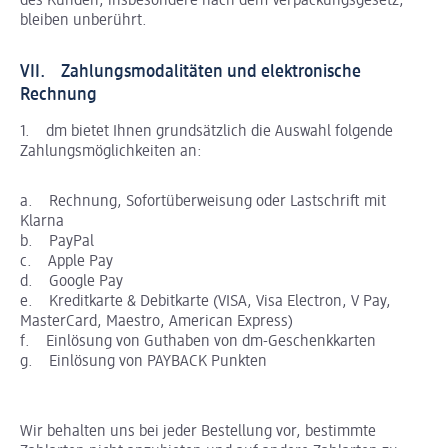
des Kunden, insbesondere nach dem Verpackungsgesetz,
bleiben unberührt.
VII. Zahlungsmodalitäten und elektronische
Rechnung
1. dm bietet Ihnen grundsätzlich die Auswahl folgende
Zahlungsmöglichkeiten an:
a. Rechnung, Sofortüberweisung oder Lastschrift mit
Klarna
b. PayPal
c. Apple Pay
d. Google Pay
e. Kreditkarte & Debitkarte (VISA, Visa Electron, V Pay,
MasterCard, Maestro, American Express)
f. Einlösung von Guthaben von dm-Geschenkkarten
g. Einlösung von PAYBACK Punkten
Wir behalten uns bei jeder Bestellung vor, bestimmte