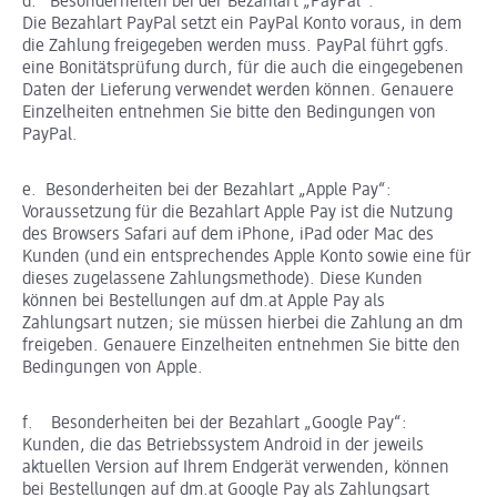
d. Besonderheiten bei der Bezahlart „PayPal“:
Die Bezahlart PayPal setzt ein PayPal Konto voraus, in dem
die Zahlung freigegeben werden muss. PayPal führt ggfs.
eine Bonitätsprüfung durch, für die auch die eingegebenen
Daten der Lieferung verwendet werden können. Genauere
Einzelheiten entnehmen Sie bitte den Bedingungen von
PayPal.
e. Besonderheiten bei der Bezahlart „Apple Pay“:
Voraussetzung für die Bezahlart Apple Pay ist die Nutzung
des Browsers Safari auf dem iPhone, iPad oder Mac des
Kunden (und ein entsprechendes Apple Konto sowie eine für
dieses zugelassene Zahlungsmethode). Diese Kunden
können bei Bestellungen auf dm.at Apple Pay als
Zahlungsart nutzen; sie müssen hierbei die Zahlung an dm
freigeben. Genauere Einzelheiten entnehmen Sie bitte den
Bedingungen von Apple.
f. Besonderheiten bei der Bezahlart „Google Pay“:
Kunden, die das Betriebssystem Android in der jeweils
aktuellen Version auf Ihrem Endgerät verwenden, können
bei Bestellungen auf dm.at Google Pay als Zahlungsart