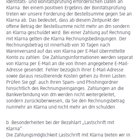
Identitäts- und Bonitätsprüfung erforderlichen Daten an
Klarna. Bei einem positiven Ergebnis der Bonitätsprüfung
treten wir unsere Forderung der Bestellsumme gegen Sie an
Klarna ab. Das bedeutet, dass ab diesem Zeitpunkt der
offene Betrag der Bestellsumme nicht mehr an dm sondern
an Klarna geschuldet wird. Bei einer Zahlung auf Rechnung
mit Klarna gelten die Klarna Rechnungsbedingungen. Der
Rechnungsbetrag ist innerhalb von 30 Tagen nach
Warenversand auf das von Klarna per E-Mail übermittelte
Konto zu zahlen. Die Zahlungsinformationen werden separat
von Klarna per E-Mail an die von Ihnen angegebene E-Mail-
Adresse gesendet. Fehler bezüglich Ihrer E-Mail-Adresse
sowie daraus resultierende Kosten gehen zu Ihren Lasten.
Prüfen Sie ggf. auch Ihren Spam- und Phishingordner
hinsichtlich des Rechnungseinganges. Zahlungen an die
Bankverbindung von dm werden nicht weitergeleitet,
sondern zurücküberwiesen, da Sie den Rechnungsbetrag
nunmehr an Klarna und nicht mehr an dm schulden.
b. Besonderheiten bei der Bezahlart „Lastschrift mit
Klarna“:
Die Zahlungsmöglichkeit Lastschrift mit Klarna bieten wir in