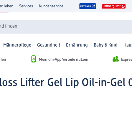
er leben
Services
Kundenservice
d finden
Männerpflege
Gesundheit
Ernährung
Baby & Kind
Hau
ufen
Mein dm-App Vorteile nutzen
Expre
loss Lifter Gel Lip Oil-in-Ge