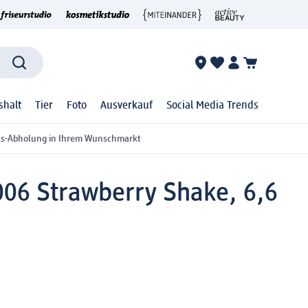
shalt
Tier
Foto
Ausverkauf
Social Media Trends
ss-Abholung in Ihrem Wunschmarkt
l 006 Strawberry Shake, 6,6