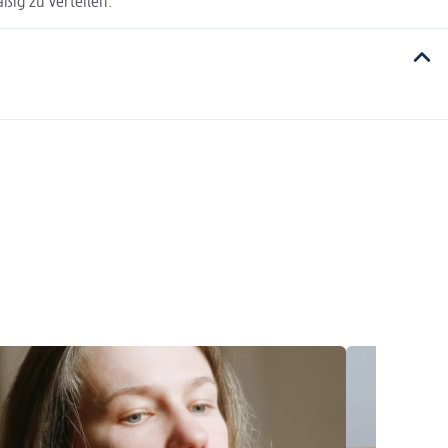
ßig zu verteilen.