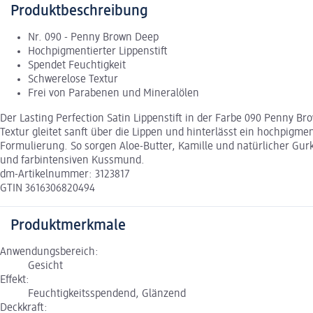
Produktbeschreibung
Nr. 090 - Penny Brown Deep
Hochpigmentierter Lippenstift
Spendet Feuchtigkeit
Schwerelose Textur
Frei von Parabenen und Mineralölen
Der Lasting Perfection Satin Lippenstift in der Farbe 090 Penny 
Textur gleitet sanft über die Lippen und hinterlässt ein hochpigme
Formulierung. So sorgen Aloe-Butter, Kamille und natürlicher Gurk
und farbintensiven Kussmund.
dm-Artikelnummer: 3123817
GTIN 3616306820494
Produktmerkmale
Anwendungsbereich:
Gesicht
Effekt:
Feuchtigkeitsspendend, Glänzend
Deckkraft: