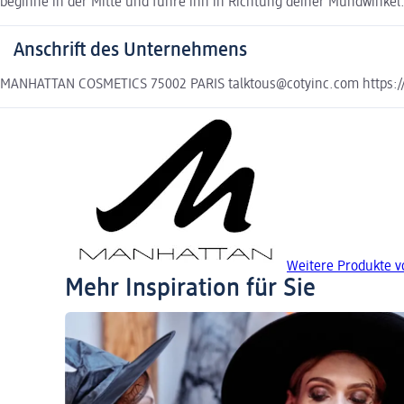
beginne in der Mitte und führe ihn in Richtung deiner Mundwinkel.
Anschrift des Unternehmens
MANHATTAN COSMETICS 75002 PARIS talktous@cotyinc.com https:/
Weitere Produkte 
Mehr Inspiration für Sie