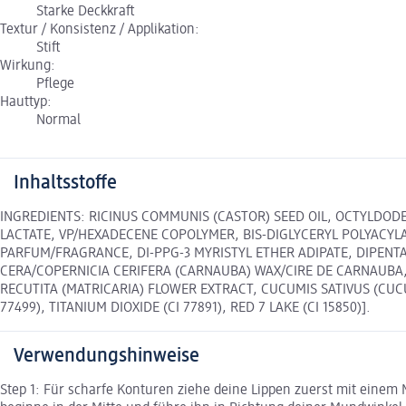
Starke Deckkraft
Textur / Konsistenz / Applikation:
Stift
Wirkung:
Pflege
Hauttyp:
Normal
Inhaltsstoffe
INGREDIENTS: RICINUS COMMUNIS (CASTOR) SEED OIL, OCTYLDODE
LACTATE, VP/HEXADECENE COPOLYMER, BIS-DIGLYCERYL POLYACYLA
PARFUM/FRAGRANCE, DI-PPG-3 MYRISTYL ETHER ADIPATE, DIPENTA
CERA/COPERNICIA CERIFERA (CARNAUBA) WAX/CIRE DE CARNAUBA,
RECUTITA (MATRICARIA) FLOWER EXTRACT, CUCUMIS SATIVUS (CUCUM
77499), TITANIUM DIOXIDE (CI 77891), RED 7 LAKE (CI 15850)].
Verwendungshinweise
Step 1: Für scharfe Konturen ziehe deine Lippen zuerst mit einem M