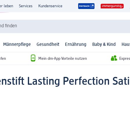
er leben
Services
Kundenservice
d finden
Männerpflege
Gesundheit
Ernährung
Baby & Kind
Hau
ufen
Mein dm-App Vorteile nutzen
Expre
nstift Lasting Perfection Sa