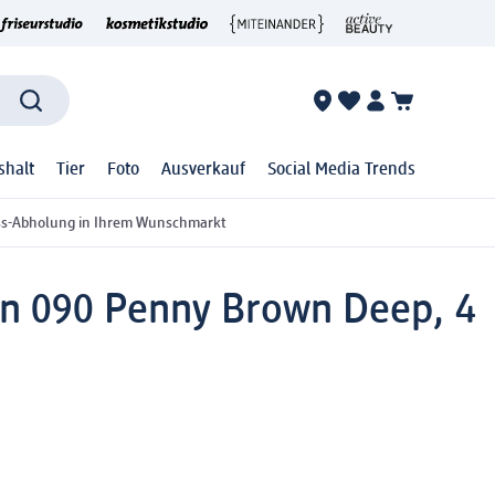
shalt
Tier
Foto
Ausverkauf
Social Media Trends
ss-Abholung in Ihrem Wunschmarkt
tin 090 Penny Brown Deep, 4