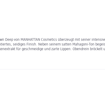
Brown Deep von MANHATTAN Cosmetics überzeugt mit seiner intensiv
ntiertes, seidiges Finish. Neben seinem satten Mahagoni-Ton begeis
enextrakt für geschmeidige und zarte Lippen. Obendrein bröckelt u