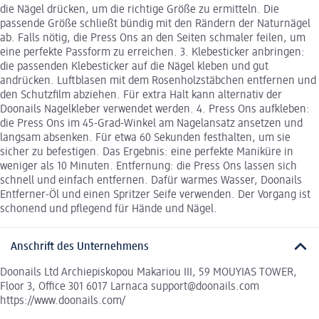
die Nägel drücken, um die richtige Größe zu ermitteln. Die
passende Größe schließt bündig mit den Rändern der Naturnägel
ab. Falls nötig, die Press Ons an den Seiten schmaler feilen, um
eine perfekte Passform zu erreichen. 3. Klebesticker anbringen:
die passenden Klebesticker auf die Nägel kleben und gut
andrücken. Luftblasen mit dem Rosenholzstäbchen entfernen und
den Schutzfilm abziehen. Für extra Halt kann alternativ der
Doonails Nagelkleber verwendet werden. 4. Press Ons aufkleben:
die Press Ons im 45-Grad-Winkel am Nagelansatz ansetzen und
langsam absenken. Für etwa 60 Sekunden festhalten, um sie
sicher zu befestigen. Das Ergebnis: eine perfekte Maniküre in
weniger als 10 Minuten. Entfernung: die Press Ons lassen sich
schnell und einfach entfernen. Dafür warmes Wasser, Doonails
Entferner-Öl und einen Spritzer Seife verwenden. Der Vorgang ist
schonend und pflegend für Hände und Nägel.
Anschrift des Unternehmens
Doonails Ltd Archiepiskopou Makariou III, 59 MOUYIAS TOWER,
Floor 3, Office 301 6017 Larnaca support@doonails.com
https://www.doonails.com/