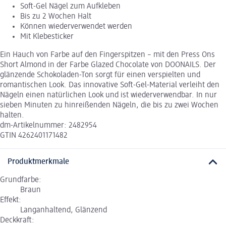
Soft-Gel Nägel zum Aufkleben
Bis zu 2 Wochen Halt
Können wiederverwendet werden
Mit Klebesticker
Ein Hauch von Farbe auf den Fingerspitzen – mit den Press Ons
Short Almond in der Farbe Glazed Chocolate von DOONAILS. Der
glänzende Schokoladen-Ton sorgt für einen verspielten und
romantischen Look. Das innovative Soft-Gel-Material verleiht den
Nägeln einen natürlichen Look und ist wiederverwendbar. In nur
sieben Minuten zu hinreißenden Nägeln, die bis zu zwei Wochen
halten.
dm-Artikelnummer: 2482954
GTIN 4262401171482
Produktmerkmale
Grundfarbe:
Braun
Effekt:
Langanhaltend, Glänzend
Deckkraft: