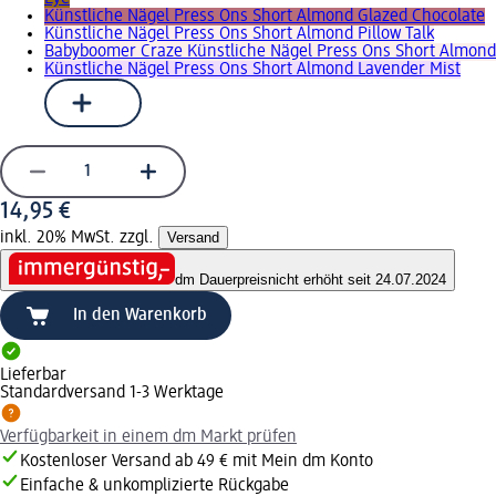
Künstliche Nägel Press Ons Short Almond Glazed Chocolate
Künstliche Nägel Press Ons Short Almond Pillow Talk
Babyboomer Craze Künstliche Nägel Press Ons Short Almond
Künstliche Nägel Press Ons Short Almond Lavender Mist
14,95 €
inkl. 20% MwSt. zzgl.
Versand
dm Dauerpreis
nicht erhöht seit 24.07.2024
In den Warenkorb
Lieferbar
Standardversand 1-3 Werktage
Verfügbarkeit in einem dm Markt prüfen
Kostenloser Versand ab 49 € mit Mein dm Konto
Einfache & unkomplizierte Rückgabe