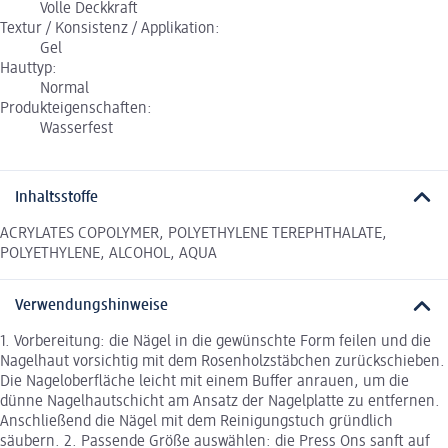
Volle Deckkraft
Textur / Konsistenz / Applikation:
Gel
Hauttyp:
Normal
Produkteigenschaften:
Wasserfest
Inhaltsstoffe
ACRYLATES COPOLYMER, POLYETHYLENE TEREPHTHALATE,
POLYETHYLENE, ALCOHOL, AQUA
Verwendungshinweise
1. Vorbereitung: die Nägel in die gewünschte Form feilen und die
Nagelhaut vorsichtig mit dem Rosenholzstäbchen zurückschieben.
Die Nageloberfläche leicht mit einem Buffer anrauen, um die
dünne Nagelhautschicht am Ansatz der Nagelplatte zu entfernen.
Anschließend die Nägel mit dem Reinigungstuch gründlich
säubern. 2. Passende Größe auswählen: die Press Ons sanft auf