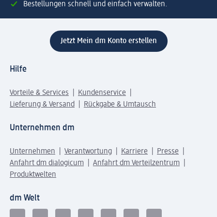
Bestellungen schnell und einfach verwalten.
Jetzt Mein dm Konto erstellen
Hilfe
Vorteile & Services
Kundenservice
Lieferung & Versand
Rückgabe & Umtausch
Unternehmen dm
Unternehmen
Verantwortung
Karriere
Presse
Anfahrt dm dialogicum
Anfahrt dm Verteilzentrum
Produktwelten
dm Welt