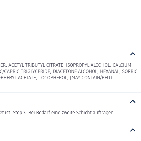
ER, ACETYL TRIBUTYL CITRATE, ISOPROPYL ALCOHOL, CALCIUM
C/CAPRIC TRIGLYCERIDE, DIACETONE ALCOHOL, HEXANAL, SORBIC
OCOPHERYL ACETATE, TOCOPHEROL, [MAY CONTAIN/PEUT
 ist. Step 3: Bei Bedarf eine zweite Schicht auftragen.