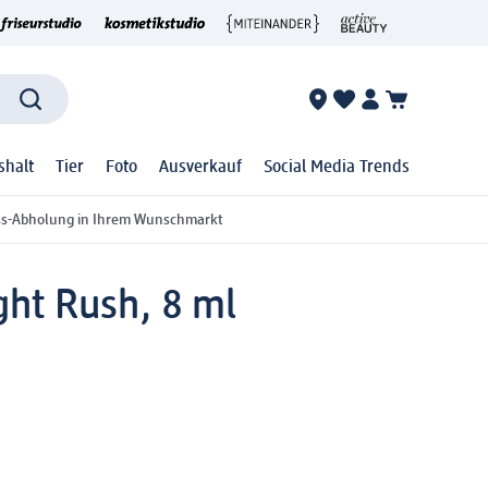
shalt
Tier
Foto
Ausverkauf
Social Media Trends
ss-Abholung in Ihrem Wunschmarkt
ght Rush, 8 ml