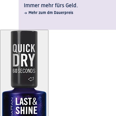
Immer mehr fürs Geld.
Mehr zum dm Dauerpreis