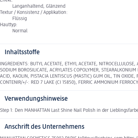
Effekt:
Langanhaltend, Glänzend
Textur / Konsistenz / Applikation:
Flüssig
Hauttyp:
Normal
Inhaltsstoffe
INGREDIENTS: BUTYL ACETATE, ETHYL ACETATE, NITROCELLULOSE,
SODIUM BOROSILICATE, ACRYLATES COPOLYMER, STEARALKONIUM B
ACID, KAOLIN, PISTACIA LENTISCUS (MASTIC) GUM OIL, TIN OXID
CONTENIR/+/-: RED 7 LAKE (CI 15850), FERRIC AMMONIUM FERROCYAN
Verwendungshinweise
Step 1: Den MANHATTAN Last Shine Nail Polish in der Lieblingsfarbe
Anschrift des Unternehmens