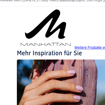
MANHATTAN COSMETICS 75002 PARIS talktous@cotyinc.com https://
Weitere Produkte 
Mehr Inspiration für Sie