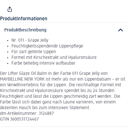
Produktinformationen
Produktbeschreibung
Nr. 011 - Grape Jelly
Feuchtigkeitsspendende Lippenpflege
Für zart getönte Lippen
Formel mit Kirschextrakt und Hyaluronsäure
Farbe beliebig intensiv aufbaubar
Der Lifter Glaze Oil Balm in der Farbe 011 Grape Jelly von
MAYBELLINE NEW YORK ist mehr als nur ein Lippenbalsam – er ist
ein Verwöhnerlebnis für die Lippen. Die reichhaltige Formel mit
Kirschextrakt und Hyaluronsäure spendet bis zu 24 Stunden
Feuchtigkeit und lässt die Lippen geschmeidig zart werden. Die
Farbe lässt sich dabei ganz nach Laune variieren, von einem
dezenten Hauch bis zum intensiven Statement.
dm-Artikelnummer: 3124887
GTIN 3600531724467