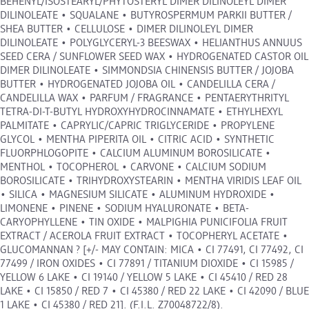
BEHENYL/ISOSTEARYL/PHYTOSTERYL DIMER DILINOLEYL DIMER
DILINOLEATE • SQUALANE • BUTYROSPERMUM PARKII BUTTER /
SHEA BUTTER • CELLULOSE • DIMER DILINOLEYL DIMER
DILINOLEATE • POLYGLYCERYL-3 BEESWAX • HELIANTHUS ANNUUS
SEED CERA / SUNFLOWER SEED WAX • HYDROGENATED CASTOR OIL
DIMER DILINOLEATE • SIMMONDSIA CHINENSIS BUTTER / JOJOBA
BUTTER • HYDROGENATED JOJOBA OIL • CANDELILLA CERA /
CANDELILLA WAX • PARFUM / FRAGRANCE • PENTAERYTHRITYL
TETRA-DI-T-BUTYL HYDROXYHYDROCINNAMATE • ETHYLHEXYL
PALMITATE • CAPRYLIC/CAPRIC TRIGLYCERIDE • PROPYLENE
GLYCOL • MENTHA PIPERITA OIL • CITRIC ACID • SYNTHETIC
FLUORPHLOGOPITE • CALCIUM ALUMINUM BOROSILICATE •
MENTHOL • TOCOPHEROL • CARVONE • CALCIUM SODIUM
BOROSILICATE • TRIHYDROXYSTEARIN • MENTHA VIRIDIS LEAF OIL
• SILICA • MAGNESIUM SILICATE • ALUMINUM HYDROXIDE •
LIMONENE • PINENE • SODIUM HYALURONATE • BETA-
CARYOPHYLLENE • TIN OXIDE • MALPIGHIA PUNICIFOLIA FRUIT
EXTRACT / ACEROLA FRUIT EXTRACT • TOCOPHERYL ACETATE •
GLUCOMANNAN ? [+/- MAY CONTAIN: MICA • CI 77491, CI 77492, CI
77499 / IRON OXIDES • CI 77891 / TITANIUM DIOXIDE • CI 15985 /
YELLOW 6 LAKE • CI 19140 / YELLOW 5 LAKE • CI 45410 / RED 28
LAKE • CI 15850 / RED 7 • CI 45380 / RED 22 LAKE • CI 42090 / BLUE
1 LAKE • CI 45380 / RED 21]. (F.I.L. Z70048722/8).