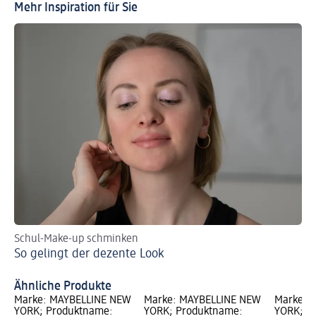
Mehr Inspiration für Sie
Schul-Make-up schminken
Au
So gelingt der dezente Look
Si
Da
Ähnliche Produkte
Marke: MAYBELLINE NEW
Marke: MAYBELLINE NEW
Marke: 
YORK; Produktname:
YORK; Produktname:
YORK; P