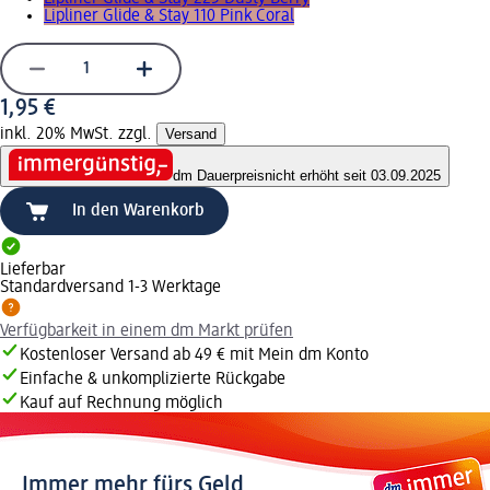
Lipliner Glide & Stay 110 Pink Coral
1,95 €
inkl. 20% MwSt. zzgl.
Versand
dm Dauerpreis
nicht erhöht seit 03.09.2025
In den Warenkorb
Lieferbar
Standardversand 1-3 Werktage
Verfügbarkeit in einem dm Markt prüfen
Kostenloser Versand ab 49 € mit Mein dm Konto
Einfache & unkomplizierte Rückgabe
Kauf auf Rechnung möglich
Immer mehr fürs Geld.