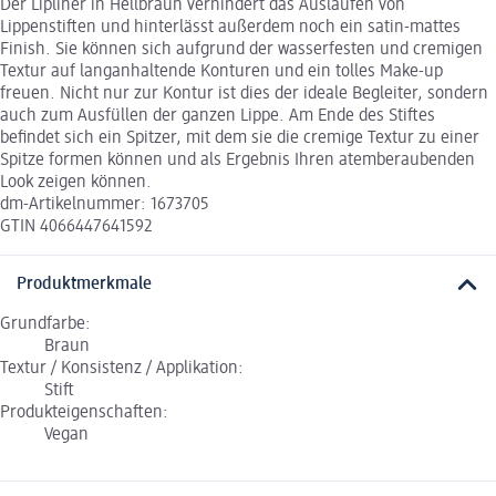
Der Lipliner in Hellbraun verhindert das Auslaufen von
Lippenstiften und hinterlässt außerdem noch ein satin-mattes
Finish. Sie können sich aufgrund der wasserfesten und cremigen
Textur auf langanhaltende Konturen und ein tolles Make-up
freuen. Nicht nur zur Kontur ist dies der ideale Begleiter, sondern
auch zum Ausfüllen der ganzen Lippe. Am Ende des Stiftes
befindet sich ein Spitzer, mit dem sie die cremige Textur zu einer
Spitze formen können und als Ergebnis Ihren atemberaubenden
Look zeigen können.
dm-Artikelnummer: 1673705
GTIN 4066447641592
Produktmerkmale
Grundfarbe:
Braun
Textur / Konsistenz / Applikation:
Stift
Produkteigenschaften:
Vegan