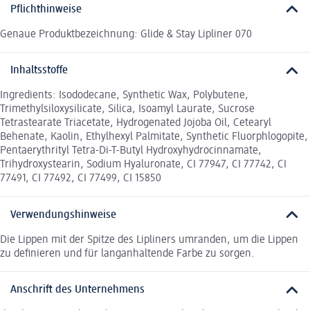
Pflichthinweise
Genaue Produktbezeichnung: Glide & Stay Lipliner 070
Inhaltsstoffe
Ingredients: Isododecane, Synthetic Wax, Polybutene,
Trimethylsiloxysilicate, Silica, Isoamyl Laurate, Sucrose
Tetrastearate Triacetate, Hydrogenated Jojoba Oil, Cetearyl
Behenate, Kaolin, Ethylhexyl Palmitate, Synthetic Fluorphlogopite,
Pentaerythrityl Tetra-Di-T-Butyl Hydroxyhydrocinnamate,
Trihydroxystearin, Sodium Hyaluronate, CI 77947, CI 77742, CI
77491, CI 77492, CI 77499, CI 15850
Verwendungshinweise
Die Lippen mit der Spitze des Lipliners umranden, um die Lippen
zu definieren und für langanhaltende Farbe zu sorgen.
Anschrift des Unternehmens