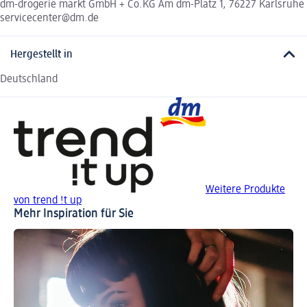
dm-drogerie markt GmbH + Co.KG Am dm-Platz 1, 76227 Karlsruhe
servicecenter@dm.de
Hergestellt in
Deutschland
Weitere Produkte
von trend !t up
Mehr Inspiration für Sie