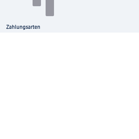
Zahlungsarten
Mit dm verbinden