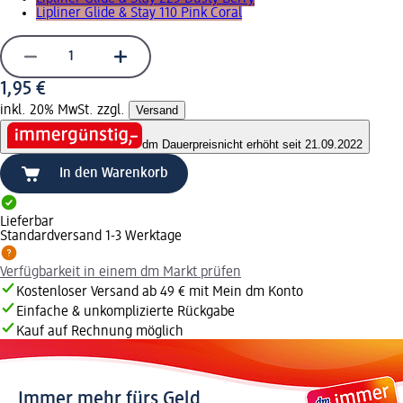
Lipliner Glide & Stay 110 Pink Coral
1,95 €
inkl. 20% MwSt. zzgl.
Versand
dm Dauerpreis
nicht erhöht seit 21.09.2022
In den Warenkorb
Lieferbar
Standardversand 1-3 Werktage
Verfügbarkeit in einem dm Markt prüfen
Kostenloser Versand ab 49 € mit Mein dm Konto
Einfache & unkomplizierte Rückgabe
Kauf auf Rechnung möglich
Immer mehr fürs Geld.