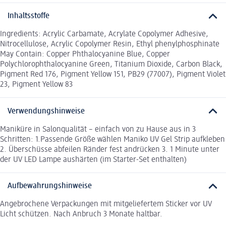
Inhaltsstoffe
Ingredients: Acrylic Carbamate, Acrylate Copolymer Adhesive,
Nitrocellulose, Acrylic Copolymer Resin, Ethyl phenylphosphinate
May Contain: Copper Phthalocyanine Blue, Copper
Polychlorophthalocyanine Green, Titanium Dioxide, Carbon Black,
Pigment Red 176, Pigment Yellow 151, PB29 (77007), Pigment Violet
23, Pigment Yellow 83
Verwendungshinweise
Maniküre in Salonqualität – einfach von zu Hause aus in 3
Schritten: 1.Passende Größe wählen Maniko UV Gel Strip aufkleben
2. Überschüsse abfeilen Ränder fest andrücken 3. 1 Minute unter
der UV LED Lampe aushärten (im Starter-Set enthalten)
Aufbewahrungshinweise
Angebrochene Verpackungen mit mitgeliefertem Sticker vor UV
Licht schützen. Nach Anbruch 3 Monate haltbar.