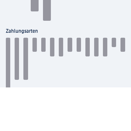
Zahlungsarten
Mit dm verbinden