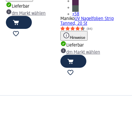
Lieferbar
dm Markt wählen
+58
Maniko
UV Nagelfolien Strip
Tanned, 20 St
(64)
Hinweise
Lieferbar
dm Markt wählen