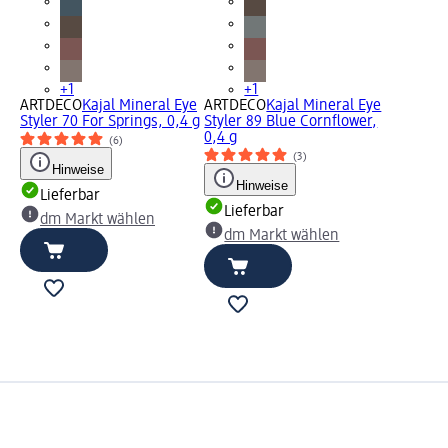
+1
+1
ARTDECO
Kajal Mineral Eye
ARTDECO
Kajal Mineral Eye
Styler 70 For Springs, 0,4 g
Styler 89 Blue Cornflower,
0,4 g
(6)
(3)
Hinweise
Hinweise
Lieferbar
Lieferbar
dm Markt wählen
dm Markt wählen