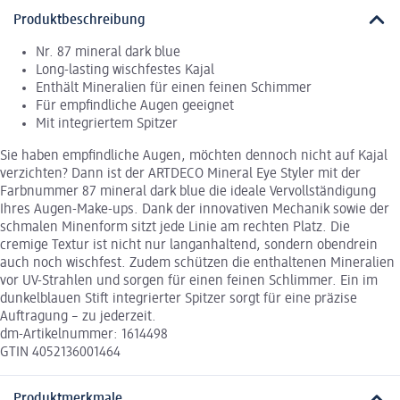
Produktbeschreibung
Nr. 87 mineral dark blue
Long-lasting wischfestes Kajal
Enthält Mineralien für einen feinen Schimmer
Für empfindliche Augen geeignet
Mit integriertem Spitzer
Sie haben empfindliche Augen, möchten dennoch nicht auf Kajal
verzichten? Dann ist der ARTDECO Mineral Eye Styler mit der
Farbnummer 87 mineral dark blue die ideale Vervollständigung
Ihres Augen-Make-ups. Dank der innovativen Mechanik sowie der
schmalen Minenform sitzt jede Linie am rechten Platz. Die
cremige Textur ist nicht nur langanhaltend, sondern obendrein
auch noch wischfest. Zudem schützen die enthaltenen Mineralien
vor UV-Strahlen und sorgen für einen feinen Schlimmer. Ein im
dunkelblauen Stift integrierter Spitzer sorgt für eine präzise
Auftragung – zu jederzeit.
dm-Artikelnummer: 1614498
GTIN 4052136001464
Produktmerkmale