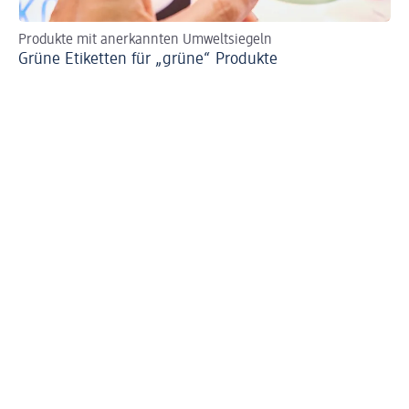
Produkte mit anerkannten Umweltsiegeln
Er
Grüne Etiketten für „grüne“ Produkte
Cl