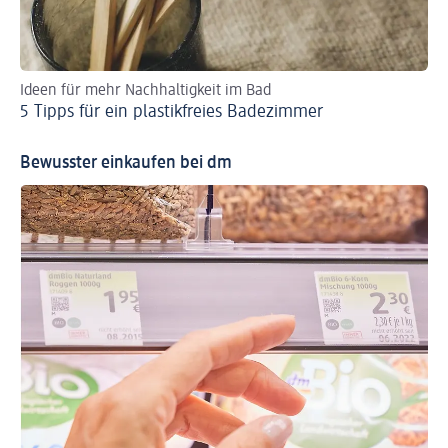
Ideen für mehr Nachhaltigkeit im Bad
Aus
5 Tipps für ein plastikfreies Badezimmer
Re
Bewusster einkaufen bei dm