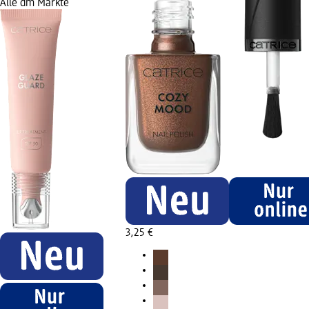
Alle dm Märkte
3,25 €