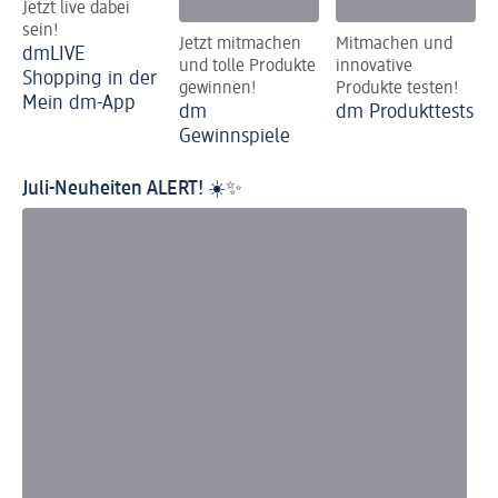
Jetzt live dabei
sein!
Jetzt mitmachen
Mitmachen und
dmLIVE
und tolle Produkte
innovative
Shopping in der
gewinnen!
Produkte testen!
Mein dm-App
dm
dm Produkttests
Gewinnspiele
Juli-Neuheiten ALERT! ☀️✨