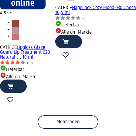
CATRICE
Nagellack Cozy Mood 030 Choca
10,5 ml
4,95 €
(0)
Lieferbar
Alle dm Märkte
CATRICE
Lipgloss Glaze
Guard Lip Treatment 020
Natural..., 10 ml
(10)
Lieferbar
Alle dm Märkte
Mehr laden