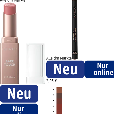
Alle dm Märkte
Alle dm Märkte
2,95 €