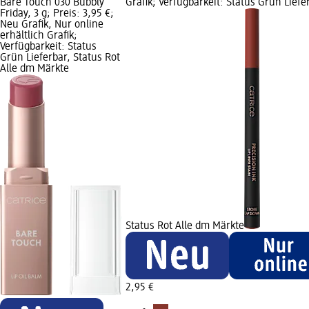
Bare Touch 030 Bubbly
Grafik; Verfügbarkeit: Status Grün Liefe
Friday, 3 g; Preis: 3,95 €;
Neu Grafik, Nur online
erhältlich Grafik;
Verfügbarkeit: Status
Grün Lieferbar, Status Rot
Alle dm Märkte
Status Rot Alle dm Märkte
2,95 €