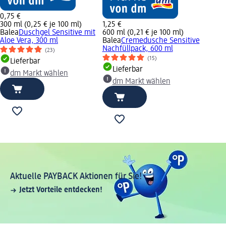
0,75 €
300 ml (0,25 € je 100 ml)
1,25 €
Balea
Duschgel Sensitive mit
600 ml (0,21 € je 100 ml)
Aloe Vera, 300 ml
Balea
Cremedusche Sensitive
Nachfüllpack, 600 ml
(23)
(15)
Lieferbar
Lieferbar
dm Markt wählen
dm Markt wählen
Aktuelle PAYBACK Aktionen für Sie!
Jetzt Vorteile entdecken!