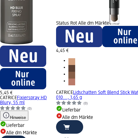
Status Rot Alle dm Märkte
4,45 €
CATRICE
Lidschatten Soft Blend Stick Wa
5,45 €
010..., 1,65 g
CATRICE
Fixierspray HD
Blury, 55 ml
(0)
(0)
Lieferbar
Hinweise
Alle dm Märkte
Lieferbar
Alle dm Märkte