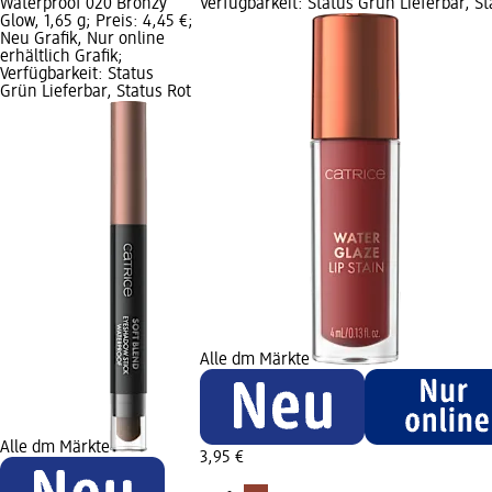
Waterproof 020 Bronzy
Verfügbarkeit: Status Grün Lieferbar, St
Glow, 1,65 g; Preis: 4,45 €;
Neu Grafik, Nur online
erhältlich Grafik;
Verfügbarkeit: Status
Grün Lieferbar, Status Rot
Alle dm Märkte
Alle dm Märkte
3,95 €