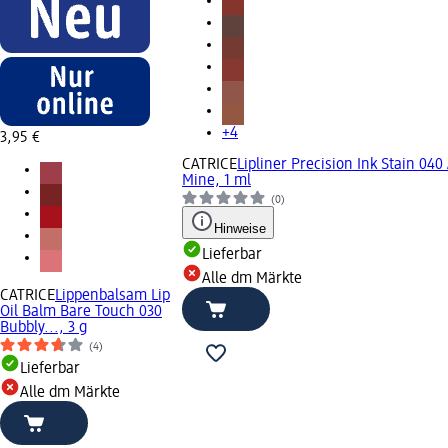
+4
3,95 €
CATRICE
Lipliner Precision Ink Stain 040
Mine, 1 ml
(0)
Hinweise
Lieferbar
Alle dm Märkte
CATRICE
Lippenbalsam Lip
Oil Balm Bare Touch 030
Bubbly..., 3 g
(4)
Lieferbar
Alle dm Märkte