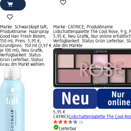
Marke: Schwarzkopf taft;
Marke: CATRICE; Produktname:
Produktname: Haarspray
Lidschattenpalette The Cool Rose, 9 g; P
Good Hair Fresh Bloom,
5,95 €; Neu Grafik, Nur online erhältlich
150 ml; Preis: 5,95 €;
Verfügbarkeit: Status Grün Lieferbar, St
Grundpreis: 150 ml (3,97 €
Alle dm Märkte
je 100 ml); Neu Grafik;
Verfügbarkeit: Status
Grün Lieferbar, Status
Grau dm Markt wählen
5,95 €
CATRICE
Lidschattenpalette The Cool Ros
(1)
Lieferbar