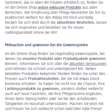
Sortiment, das in allen dm Filialen erhältlich ist, finden Sie
im dm Online Shop
online exklusive Produkte
aus allen
Bereichen: Von Ernährung über Pflege-Neuheiten bis hin zu
praktischen Helfern für den Alltag mit Kind und Baby.
Klicken Sie sich jetzt durch die
aktuellsten Neuheiten,
lassen
Sie sich inspirieren und bestellen Sie Ihr neues
Lieblingsprodukt online bei dm!
Mitmachen und gewinnen bei dm Gewinnspielen
Im dm Online Shop finden Sie regelmäßig Gewinnspiele, bei
denen Sie
einzelne Produkte oder Produktpakete gewinnen
können. Informieren Sie sich über die
aktuellen Verlosungen
und nehmen Sie schnell und unkompliziert teil. Neben
beliebten Produkten bekannter Marken finden Sie unter den
Preisen auch
Produktneuheiten,
die Sie mit etwas Glück
kostenlos erhalten. So haben Sie nicht nur die Chance, Ihre
Lieblingsprodukte zu gewinnen,
sondern stoßen vielleicht
auch auf neue Favoriten, die Ihre Pflegeroutine ergänzen,
Ihnen beim Styling helfen oder Sie bei den anfallenden
Tätigkeiten im Haushalt unterstützen. Machen Sie jetzt mit
und freuen Sie sich vielleicht schon bald über tolle Preise!