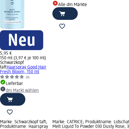
Alle dm Märkte
5,95 €
150 ml (3,97 € je 100 ml)
Schwarzkopf
taft
Haarspray Good Hair
Fresh Bloom, 150 ml
(0)
Lieferbar
dm Markt wählen
Marke: Schwarzkopf taft;
Marke: CATRICE; Produktname: Lidschat
Produktname: Haarspray
Melt Liquid To Powder 030 Dusty Rose, 3