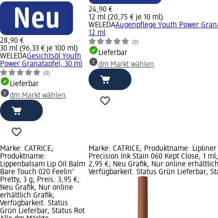
24,90 €
12 ml (20,75 € je 10 ml)
WELEDA
Augenpflege Youth Power Grana
12 ml
28,90 €
(0)
30 ml (96,33 € je 100 ml)
Lieferbar
WELEDA
Gesichtsöl Youth
Power Granatapfel, 30 ml
dm Markt wählen
(0)
Lieferbar
dm Markt wählen
Marke: CATRICE;
Marke: CATRICE; Produktname: Lipliner
Produktname:
Precision Ink Stain 060 Kept Close, 1 ml;
Lippenbalsam Lip Oil Balm
2,95 €; Neu Grafik, Nur online erhältlich
Bare Touch 020 Feelin'
Verfügbarkeit: Status Grün Lieferbar, St
Pretty, 3 g; Preis: 3,95 €;
Neu Grafik, Nur online
erhältlich Grafik;
Verfügbarkeit: Status
Grün Lieferbar, Status Rot