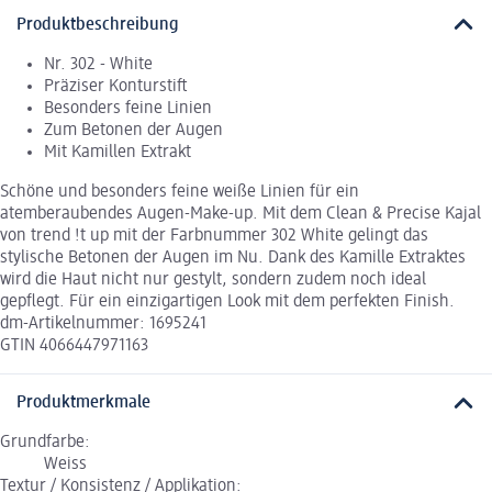
Produktbeschreibung
Nr. 302 - White
Präziser Konturstift
Besonders feine Linien
Zum Betonen der Augen
Mit Kamillen Extrakt
Schöne und besonders feine weiße Linien für ein
atemberaubendes Augen-Make-up. Mit dem Clean & Precise Kajal
von trend !t up mit der Farbnummer 302 White gelingt das
stylische Betonen der Augen im Nu. Dank des Kamille Extraktes
wird die Haut nicht nur gestylt, sondern zudem noch ideal
gepflegt. Für ein einzigartigen Look mit dem perfekten Finish.
dm-Artikelnummer: 1695241
GTIN 4066447971163
Produktmerkmale
Grundfarbe:
Weiss
Textur / Konsistenz / Applikation: