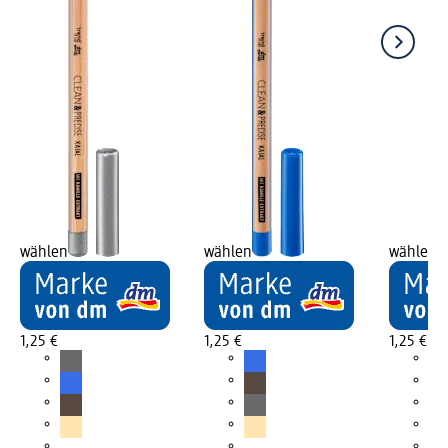
wählen
wählen
wählen
1,25 €
1,25 €
1,25 €