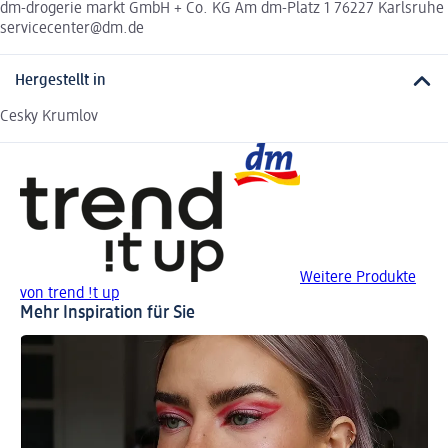
dm-drogerie markt GmbH + Co. KG Am dm-Platz 1 76227 Karlsruhe
servicecenter@dm.de
Hergestellt in
Cesky Krumlov
Weitere Produkte
von trend !t up
Mehr Inspiration für Sie