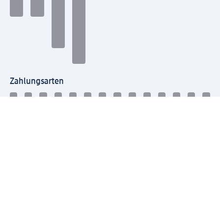
Zahlungsarten
Mit dm verbinden