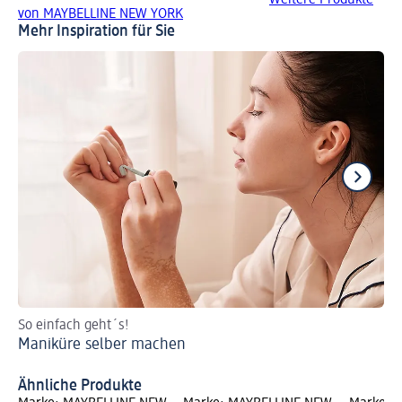
von MAYBELLINE NEW YORK
Mehr Inspiration für Sie
So einfach geht´s!
In 
Maniküre selber machen
Tri
Pe
Ähnliche Produkte