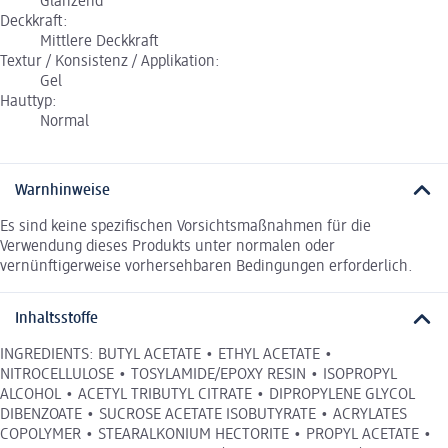
Glänzend
Deckkraft:
Mittlere Deckkraft
Textur / Konsistenz / Applikation:
Gel
Hauttyp:
Normal
Warnhinweise
Es sind keine spezifischen Vorsichtsmaßnahmen für die
Verwendung dieses Produkts unter normalen oder
vernünftigerweise vorhersehbaren Bedingungen erforderlich.
Inhaltsstoffe
INGREDIENTS: BUTYL ACETATE • ETHYL ACETATE •
NITROCELLULOSE • TOSYLAMIDE/EPOXY RESIN • ISOPROPYL
ALCOHOL • ACETYL TRIBUTYL CITRATE • DIPROPYLENE GLYCOL
DIBENZOATE • SUCROSE ACETATE ISOBUTYRATE • ACRYLATES
COPOLYMER • STEARALKONIUM HECTORITE • PROPYL ACETATE •