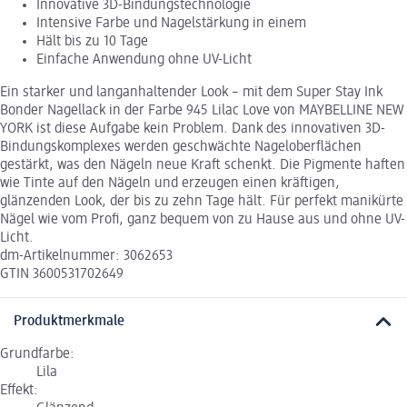
Innovative 3D-Bindungstechnologie
Intensive Farbe und Nagelstärkung in einem
Hält bis zu 10 Tage
Einfache Anwendung ohne UV-Licht
Ein starker und langanhaltender Look – mit dem Super Stay Ink
Bonder Nagellack in der Farbe 945 Lilac Love von MAYBELLINE NEW
YORK ist diese Aufgabe kein Problem. Dank des innovativen 3D-
Bindungskomplexes werden geschwächte Nageloberflächen
gestärkt, was den Nägeln neue Kraft schenkt. Die Pigmente haften
wie Tinte auf den Nägeln und erzeugen einen kräftigen,
glänzenden Look, der bis zu zehn Tage hält. Für perfekt manikürte
Nägel wie vom Profi, ganz bequem von zu Hause aus und ohne UV-
Licht.
dm-Artikelnummer: 3062653
GTIN 3600531702649
Produktmerkmale
Grundfarbe:
Lila
Effekt: