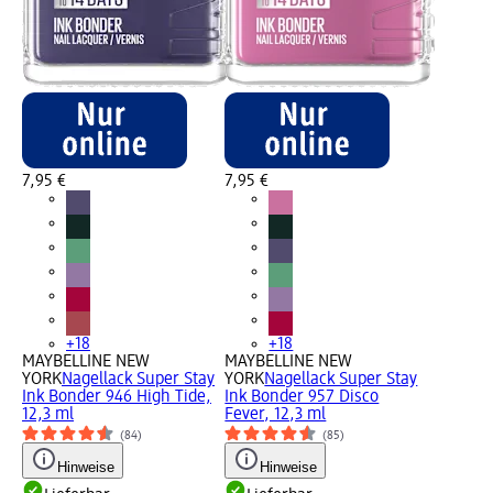
7,95 €
7,95 €
+18
+18
MAYBELLINE NEW
MAYBELLINE NEW
YORK
Nagellack Super Stay
YORK
Nagellack Super Stay
Ink Bonder 946 High Tide,
Ink Bonder 957 Disco
12,3 ml
Fever, 12,3 ml
(84)
(85)
Hinweise
Hinweise