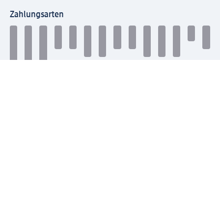
Zahlungsarten
Mit dm verbinden