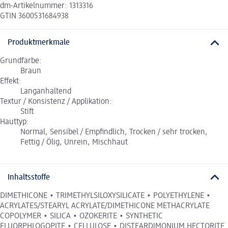
dm-Artikelnummer: 1313316
GTIN 3600531684938
Produktmerkmale
Grundfarbe:
Braun
Effekt:
Langanhaltend
Textur / Konsistenz / Applikation:
Stift
Hauttyp:
Normal, Sensibel / Empfindlich, Trocken / sehr trocken,
Fettig / Ölig, Unrein, Mischhaut
Inhaltsstoffe
DIMETHICONE • TRIMETHYLSILOXYSILICATE • POLYETHYLENE •
ACRYLATES/STEARYL ACRYLATE/DIMETHICONE METHACRYLATE
COPOLYMER • SILICA • OZOKERITE • SYNTHETIC
FLUORPHLOGOPITE • CELLULOSE • DISTEARDIMONIUM HECTORITE