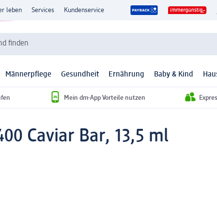
er leben
Services
Kundenservice
d finden
Männerpflege
Gesundheit
Ernährung
Baby & Kind
Hau
ufen
Mein dm-App Vorteile nutzen
Expre
00 Caviar Bar, 13,5 ml