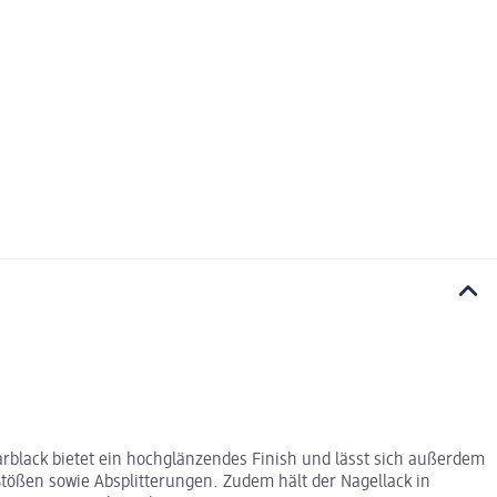
arblack bietet ein hochglänzendes Finish und lässt sich außerdem
 Stößen sowie Absplitterungen. Zudem hält der Nagellack in