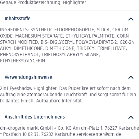
Genaue Produktbezeichnung: Highlighter
Inhaltsstoffe
INGREDIENTS: SYNTHETIC FLUORPHLOGOPITE, SILICA, CERIUM
OXIDE, MAGNESIUM STEARATE, ETHYLHEXYL PALMITATE, CORN
STARCH MODIFIED, BIS- DIGLYCERYL POLYACYLADIPATE-2, C20-24
ALKYL DIMETHICONE, DIMETHICONE, TRIDECYL TRIMELLITATE,
PHENOXYETHANOL, TRIETHOXYCAPRYLYLSILANE,
ETHYLHEXYLGLYCERIN
Verwendungshinweise
2in1 Eyeshadow Highlighter. Das Puder kreiert sofort nach dem
Auftrag eine atemberaubende Leuchtkraft und sorgt somit für ein
brillantes Finish. Aufbaubare Intensität.
Anschrift des Unternehmens
dm-drogerie markt GmbH + Co. KG Am dm-Platz 1, 76227 Karlsruhe
* Postfach 10 02 33, 76232 Karlsruhe servicecenter@dm.de