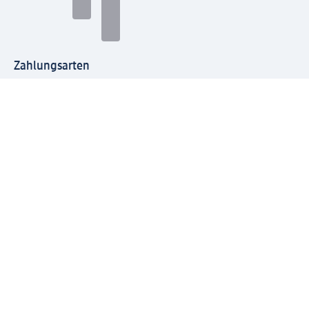
Zahlungsarten
Mit dm verbinden