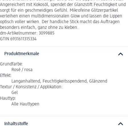
Angereichert mit Kokosöl, spendet der Glanzstift Feuchtigkeit und
sorgt für ein geschmeidiges Gefühl. Mikrofeine Glitzerpartikel
verleihen einen multidimensionalen Glow und lassen die Lippen
optisch voller wirken. Der handliche Stick macht das Auftragen
besonders einfach, ganz ohne zu kleben.
dm-Artikelnummer: 3099885
GTIN 6931611315334
Produktmerkmale
Grundfarbe:
Rosé / rosa
Effekt:
Langanhaltend, Feuchtigkeitsspendend, Glänzend
Textur / Konsistenz / Applikation:
Gel
Hauttyp:
Alle Hauttypen
Inhaltsstoffe