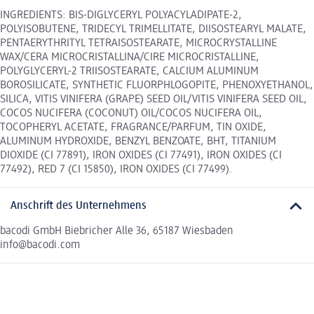
INGREDIENTS: BIS-DIGLYCERYL POLYACYLADIPATE-2,
POLYISOBUTENE, TRIDECYL TRIMELLITATE, DIISOSTEARYL MALATE,
PENTAERYTHRITYL TETRAISOSTEARATE, MICROCRYSTALLINE
WAX/CERA MICROCRISTALLINA/CIRE MICROCRISTALLINE,
POLYGLYCERYL-2 TRIISOSTEARATE, CALCIUM ALUMINUM
BOROSILICATE, SYNTHETIC FLUORPHLOGOPITE, PHENOXYETHANOL,
SILICA, VITIS VINIFERA (GRAPE) SEED OIL/VITIS VINIFERA SEED OIL,
COCOS NUCIFERA (COCONUT) OIL/COCOS NUCIFERA OIL,
TOCOPHERYL ACETATE, FRAGRANCE/PARFUM, TIN OXIDE,
ALUMINUM HYDROXIDE, BENZYL BENZOATE, BHT, TITANIUM
DIOXIDE (CI 77891), IRON OXIDES (CI 77491), IRON OXIDES (CI
77492), RED 7 (CI 15850), IRON OXIDES (CI 77499).
Anschrift des Unternehmens
bacodi GmbH Biebricher Alle 36, 65187 Wiesbaden
info@bacodi.com