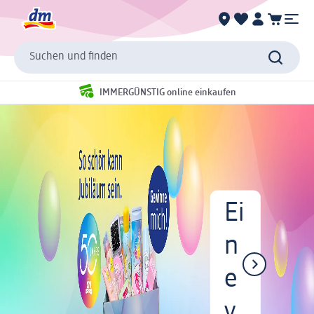
Suchen und finden
IMMERGÜNSTIG online einkaufen
Ei
n
e
v