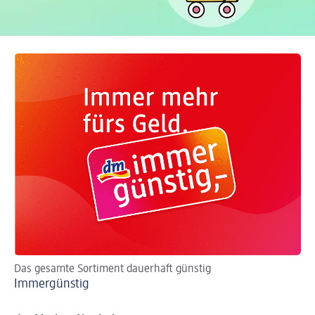
Das gesamte Sortiment dauerhaft günstig
Ak
Immergünstig
Jo