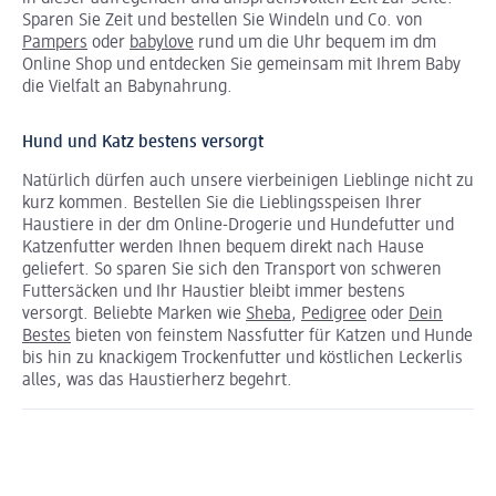
Sparen Sie Zeit und bestellen Sie Windeln und Co. von
Pampers
oder
babylove
rund um die Uhr bequem im dm
Online Shop und entdecken Sie gemeinsam mit Ihrem Baby
die Vielfalt an Babynahrung.
Hund und Katz bestens versorgt
Natürlich dürfen auch unsere vierbeinigen Lieblinge nicht zu
kurz kommen. Bestellen Sie die Lieblingsspeisen Ihrer
Haustiere in der dm Online-Drogerie und Hundefutter und
Katzenfutter werden Ihnen bequem direkt nach Hause
geliefert. So sparen Sie sich den Transport von schweren
Futtersäcken und Ihr Haustier bleibt immer bestens
versorgt. Beliebte Marken wie
Sheba
,
Pedigree
oder
Dein
Bestes
bieten von feinstem Nassfutter für Katzen und Hunde
bis hin zu knackigem Trockenfutter und köstlichen Leckerlis
alles, was das Haustierherz begehrt.