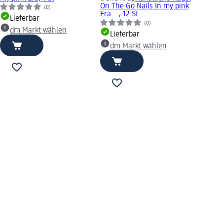
On The Go Nails In my pink
(0)
Era..., 12 St
Lieferbar
(0)
dm Markt wählen
Lieferbar
dm Markt wählen