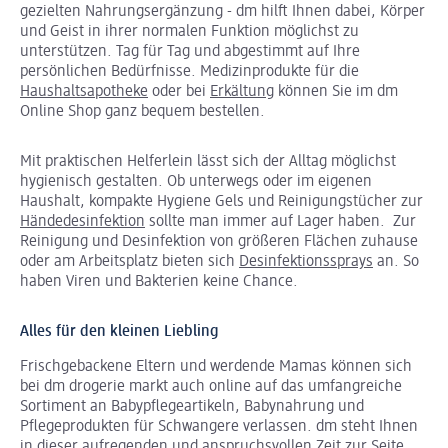
gezielten Nahrungsergänzung - dm hilft Ihnen dabei, Körper
und Geist in ihrer normalen Funktion möglichst zu
unterstützen. Tag für Tag und abgestimmt auf Ihre
persönlichen Bedürfnisse. Medizinprodukte für die
Haushaltsapotheke
oder bei
Erkältung
können Sie im dm
Online Shop ganz bequem bestellen.
Mit praktischen Helferlein lässt sich der Alltag möglichst
hygienisch gestalten. Ob unterwegs oder im eigenen
Haushalt, kompakte Hygiene Gels und Reinigungstücher zur
Händedesinfektion
sollte man immer auf Lager haben. Zur
Reinigung und Desinfektion von größeren Flächen zuhause
oder am Arbeitsplatz bieten sich
Desinfektionssprays
an. So
haben Viren und Bakterien keine Chance.
Alles für den kleinen Liebling
Frischgebackene Eltern und werdende Mamas können sich
bei dm drogerie markt auch online auf das umfangreiche
Sortiment an Babypflegeartikeln, Babynahrung und
Pflegeprodukten für Schwangere verlassen. dm steht Ihnen
in dieser aufregenden und anspruchsvollen Zeit zur Seite.