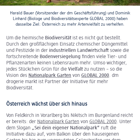
Harald Bauer (Vorsitzender der dm Geschäftsführung) und Dominik
Linhard (Biologe und Biodiversitätsexperte GLOBAL 2000) haben
dasselbe Ziel: Österreich zu mehr Artenvielfalt zu verhelfen.
Um die heimische
Biodiversität
ist es nicht gut bestellt.
Durch den großflächigen Einsatz chemischer Düngemittel
und Pestizide in der
industriellen Landwirtschaft
sowie die
fortschreitende
Bodenversiegelung
finden viele Tier- und
Pflanzenarten keinen Lebensraum mehr. Umso wichtiger,
jedes Stückchen Grün für die
Vielfalt
zu nutzen – so die
Vision des
Nationalpark Garten
von
GLOBAL 2000
. dm
drogerie markt ist Partner der Initiative für mehr
Biodiversität.
Österreich wächst über sich hinaus
Von Feldkirch in Vorarlberg bis Nikitsch im Burgenland reicht
er bereits: der
Nationalpark Garten
von
GLOBAL 2000
. Unter
dem Slogan
„Sei dein eigener Nationalpark“
ruft die
Initiative dazu auf, vom Balkon über den hauseigenen