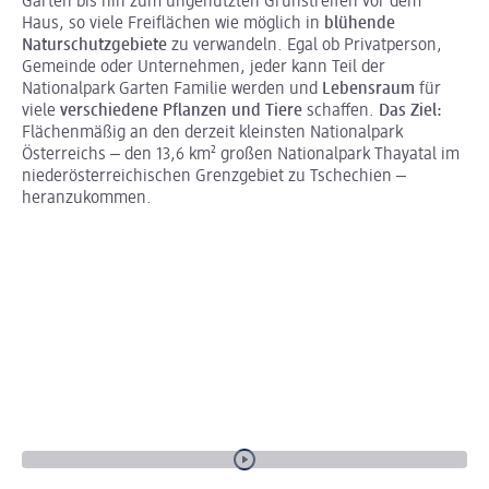
Garten bis hin zum ungenutzten Grünstreifen vor dem
Haus, so viele Freiflächen wie möglich in
blühende
Naturschutzgebiete
zu verwandeln. Egal ob Privatperson,
Gemeinde oder Unternehmen, jeder kann Teil der
Nationalpark Garten Familie werden und
Lebensraum
für
viele
verschiedene Pflanzen und Tiere
schaffen.
Das Ziel:
Flächenmäßig an den derzeit kleinsten Nationalpark
Österreichs ‒ den 13,6 km² großen Nationalpark Thayatal im
niederösterreichischen Grenzgebiet zu Tschechien ‒
heranzukommen.