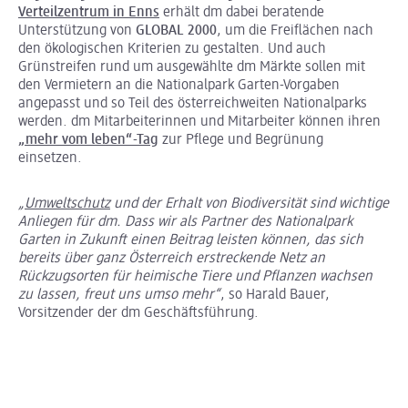
Verteilzentrum in Enns
erhält dm dabei beratende
Unterstützung von
GLOBAL 2000
, um die Freiflächen nach
den ökologischen Kriterien zu gestalten. Und auch
Grünstreifen rund um ausgewählte dm Märkte sollen mit
den Vermietern an die Nationalpark Garten-Vorgaben
angepasst und so Teil des österreichweiten Nationalparks
werden. dm Mitarbeiterinnen und Mitarbeiter können ihren
„mehr vom leben“-Tag
zur Pflege und Begrünung
einsetzen.
„
Umweltschutz
und der Erhalt von Biodiversität sind wichtige
Anliegen für dm. Dass wir als Partner des Nationalpark
Garten in Zukunft einen Beitrag leisten können, das sich
bereits über ganz Österreich erstreckende Netz an
Rückzugsorten für heimische Tiere und Pflanzen wachsen
zu lassen, freut uns umso mehr“
, so Harald Bauer,
Vorsitzender der dm Geschäftsführung.