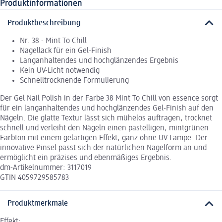
Produktinformationen
Produktbeschreibung
Nr. 38 - Mint To Chill
Nagellack für ein Gel-Finish
Langanhaltendes und hochglänzendes Ergebnis
Kein UV-Licht notwendig
Schnelltrocknende Formulierung
Der Gel Nail Polish in der Farbe 38 Mint To Chill von essence sorgt
für ein langanhaltendes und hochglänzendes Gel-Finish auf den
Nägeln. Die glatte Textur lässt sich mühelos auftragen, trocknet
schnell und verleiht den Nägeln einen pastelligen, mintgrünen
Farbton mit einem gelartigen Effekt, ganz ohne UV-Lampe. Der
innovative Pinsel passt sich der natürlichen Nagelform an und
ermöglicht ein präzises und ebenmäßiges Ergebnis.
dm-Artikelnummer: 3117019
GTIN 4059729585783
Produktmerkmale
Effekt: