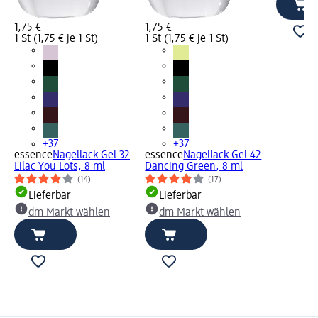
1,75 €
1,75 €
1 St (1,75 € je 1 St)
1 St (1,75 € je 1 St)
+37
+37
essence
Nagellack Gel 32
essence
Nagellack Gel 42
Lilac You Lots, 8 ml
Dancing Green, 8 ml
(14)
(17)
Lieferbar
Lieferbar
dm Markt wählen
dm Markt wählen