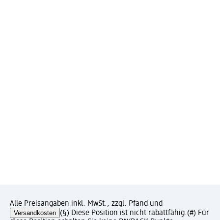
Alle Preisangaben inkl. MwSt., zzgl. Pfand und
Versandkosten
(§) Diese Position ist nicht rabattfähig.
(#) Für