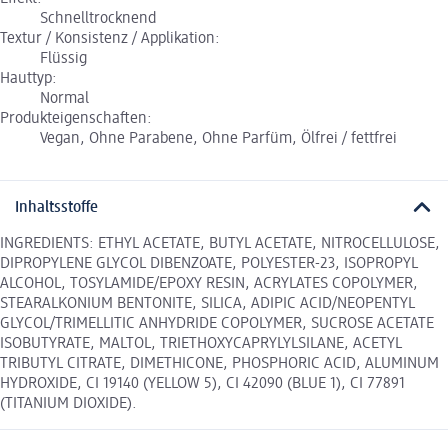
Schnelltrocknend
Textur / Konsistenz / Applikation:
Flüssig
Hauttyp:
Normal
Produkteigenschaften:
Vegan, Ohne Parabene, Ohne Parfüm, Ölfrei / fettfrei
Inhaltsstoffe
INGREDIENTS: ETHYL ACETATE, BUTYL ACETATE, NITROCELLULOSE,
DIPROPYLENE GLYCOL DIBENZOATE, POLYESTER-23, ISOPROPYL
ALCOHOL, TOSYLAMIDE/EPOXY RESIN, ACRYLATES COPOLYMER,
STEARALKONIUM BENTONITE, SILICA, ADIPIC ACID/NEOPENTYL
GLYCOL/TRIMELLITIC ANHYDRIDE COPOLYMER, SUCROSE ACETATE
ISOBUTYRATE, MALTOL, TRIETHOXYCAPRYLYLSILANE, ACETYL
TRIBUTYL CITRATE, DIMETHICONE, PHOSPHORIC ACID, ALUMINUM
HYDROXIDE, CI 19140 (YELLOW 5), CI 42090 (BLUE 1), CI 77891
(TITANIUM DIOXIDE).