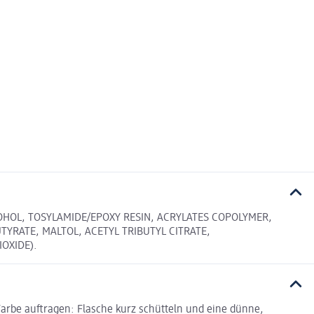
COHOL, TOSYLAMIDE/EPOXY RESIN, ACRYLATES COPOLYMER,
TYRATE, MALTOL, ACETYL TRIBUTYL CITRATE,
IOXIDE).
Farbe auftragen: Flasche kurz schütteln und eine dünne,