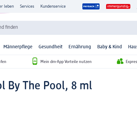
er leben
Services
Kundenservice
d finden
Männerpflege
Gesundheit
Ernährung
Baby & Kind
Hau
ufen
Mein dm-App Vorteile nutzen
Expre
l By The Pool, 8 ml