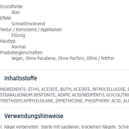
Grundfarbe:
Blau
Effekt:
Schnelltrocknend
Textur / Konsistenz / Applikation:
Flüssig
Hauttyp:
Normal
Produkteigenschaften:
Vegan, Ohne Parabene, Ohne Parfüm, Ölfrei / fettfrei
Inhaltsstoffe
INGREDIENTS: ETHYL ACETATE, BUTYL ACETATE, NITROCELLULOSE,
STEARALKONIUM BENTONITE, ADIPIC ACID/NEOPENTYL GLYCOL/TRIM
TRIETHOXYCAPRYLYLSILANE, DIMETHICONE, PHOSPHORIC ACID, ALUM
Verwendungshinweise
1. Nägel vorbereiten: Starte mit sauberen, trockenen Nägeln. Schi