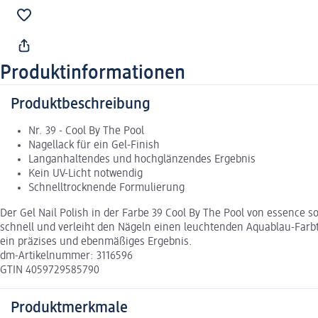
Produktinformationen
Produktbeschreibung
Nr. 39 - Cool By The Pool
Nagellack für ein Gel-Finish
Langanhaltendes und hochglänzendes Ergebnis
Kein UV-Licht notwendig
Schnelltrocknende Formulierung
Der Gel Nail Polish in der Farbe 39 Cool By The Pool von essence s
schnell und verleiht den Nägeln einen leuchtenden Aquablau-Farbt
ein präzises und ebenmäßiges Ergebnis.
dm-Artikelnummer: 3116596
GTIN 4059729585790
Produktmerkmale