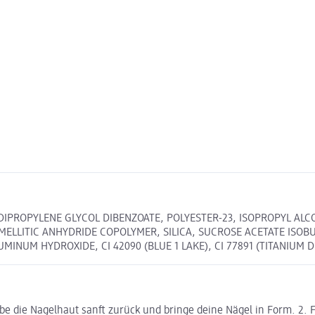
 DIPROPYLENE GLYCOL DIBENZOATE, POLYESTER-23, ISOPROPYL AL
ELLITIC ANHYDRIDE COPOLYMER, SILICA, SUCROSE ACETATE ISOBU
INUM HYDROXIDE, CI 42090 (BLUE 1 LAKE), CI 77891 (TITANIUM D
ebe die Nagelhaut sanft zurück und bringe deine Nägel in Form. 2. 