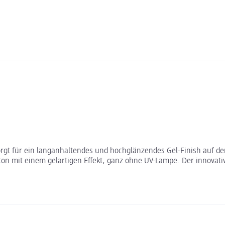
orgt für ein langanhaltendes und hochglänzendes Gel-Finish auf den
on mit einem gelartigen Effekt, ganz ohne UV-Lampe. Der innovativ