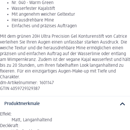
Nr. 040 - Warm Green
Wasserfester Kajalstift
Mit angenehm weicher Geltextur
Herausdrehbare Mine
Einfaches und präzises Auftragen
Mit dem grünen 20H Ultra Precision Gel Konturenstift von Catrice
verleihen Sie Ihren Augen einen unfassbar starken Ausdruck. Die
weiche Textur und die herausdrehbare Mine ermöglichen einen
präzisen und einfachen Auftrag auf der Wasserlinie oder entlang
am Wimpernkranz. Zudem ist der vegane Kajal wasserfest und hält
bis zu 20 Stunden, um Ihren fabelhaften Look langanhaltend zu
fixieren. Für ein einzigartiges Augen-Make-up mit Tiefe und
Charakter.
dm-Artikelnummer: 1601147
GTIN 4059729329387
Produktmerkmale
Effekt:
Matt, Langanhaltend
Deckkraft: