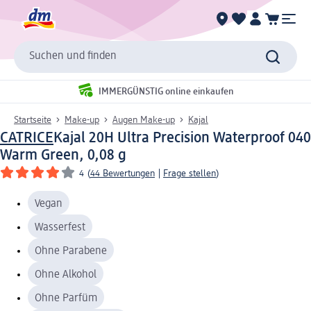
Suchen und finden
IMMERGÜNSTIG online einkaufen
Startseite
Make-up
Augen Make-up
Kajal
CATRICE
Kajal 20H Ultra Precision Waterproof 040
Warm Green, 0,08 g
4
(
44 Bewertungen
|
Frage stellen
)
Vegan
Wasserfest
Ohne Parabene
Ohne Alkohol
Ohne Parfüm