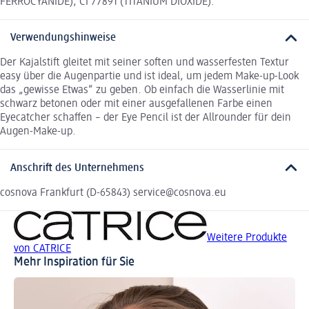
FERROCYANIDE), CI 77891 (TITANIUM DIOXIDE).
Verwendungshinweise
Der Kajalstift gleitet mit seiner soften und wasserfesten Textur
easy über die Augenpartie und ist ideal, um jedem Make-up-Look
das „gewisse Etwas“ zu geben. Ob einfach die Wasserlinie mit
schwarz betonen oder mit einer ausgefallenen Farbe einen
Eyecatcher schaffen – der Eye Pencil ist der Allrounder für dein
Augen-Make-up.
Anschrift des Unternehmens
cosnova Frankfurt (D-65843) service@cosnova.eu
Weitere Produkte
von CATRICE
Mehr Inspiration für Sie