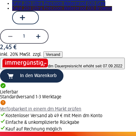
Kajal 20H Ultra Precision Waterproof 020 Grey
Kajal 20H Ultra Precision Waterproof 030 Brownie
2,45 €
inkl. 20% MwSt. zzgl.
Versand
dm Dauerpreis
nicht erhöht seit 07.09.2022
In den Warenkorb
Lieferbar
Standardversand 1-3 Werktage
Verfügbarkeit in einem dm Markt prüfen
Kostenloser Versand ab 49 € mit Mein dm Konto
Einfache & unkomplizierte Rückgabe
Kauf auf Rechnung möglich