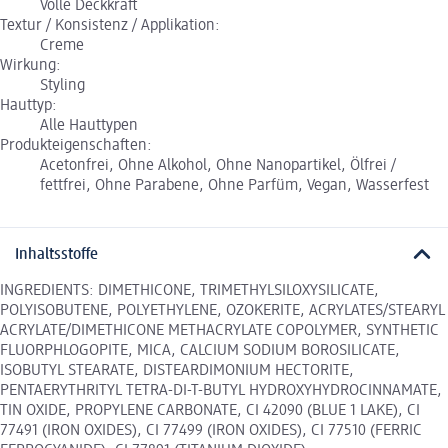
Volle Deckkraft
Textur / Konsistenz / Applikation:
Creme
Wirkung:
Styling
Hauttyp:
Alle Hauttypen
Produkteigenschaften:
Acetonfrei, Ohne Alkohol, Ohne Nanopartikel, Ölfrei /
fettfrei, Ohne Parabene, Ohne Parfüm, Vegan, Wasserfest
Inhaltsstoffe
INGREDIENTS: DIMETHICONE, TRIMETHYLSILOXYSILICATE,
POLYISOBUTENE, POLYETHYLENE, OZOKERITE, ACRYLATES/STEARYL
ACRYLATE/DIMETHICONE METHACRYLATE COPOLYMER, SYNTHETIC
FLUORPHLOGOPITE, MICA, CALCIUM SODIUM BOROSILICATE,
ISOBUTYL STEARATE, DISTEARDIMONIUM HECTORITE,
PENTAERYTHRITYL TETRA-DI-T-BUTYL HYDROXYHYDROCINNAMATE,
TIN OXIDE, PROPYLENE CARBONATE, CI 42090 (BLUE 1 LAKE), CI
77491 (IRON OXIDES), CI 77499 (IRON OXIDES), CI 77510 (FERRIC