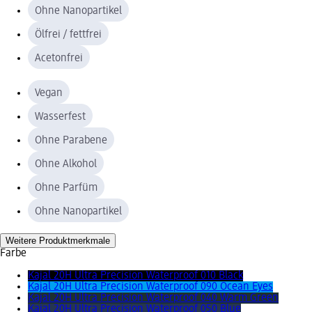
Ohne Nanopartikel
Ölfrei / fettfrei
Acetonfrei
Vegan
Wasserfest
Ohne Parabene
Ohne Alkohol
Ohne Parfüm
Ohne Nanopartikel
Weitere Produktmerkmale
Farbe
Kajal 20H Ultra Precision Waterproof 010 Black
Kajal 20H Ultra Precision Waterproof 090 Ocean Eyes
Kajal 20H Ultra Precision Waterproof 040 Warm Green
Kajal 20H Ultra Precision Waterproof 050 Blue