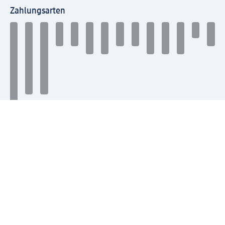
Zahlungsarten
Mit dm verbinden