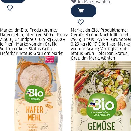
dm Markt wählen
Marke: dmBio; Produktname:
Marke: dmBio; Produktname:
Hafermehl glutenfrei, 500 g; Preis:
Gemüsebrühe Nachfüllbeutel,
2,50 €; Grundpreis: 0,5 kg (5,00 €
290 g; Preis: 2,95 €; Grundprei
je 1 kg); Marke von dm Grafik;
0,29 kg (10,17 € je 1 kg); Marke
Verfügbarkeit: Status Grün
von dm Grafik; Verfügbarkeit:
Lieferbar, Status Grau dm Markt
Status Grün Lieferbar, Status
Grau dm Markt wählen