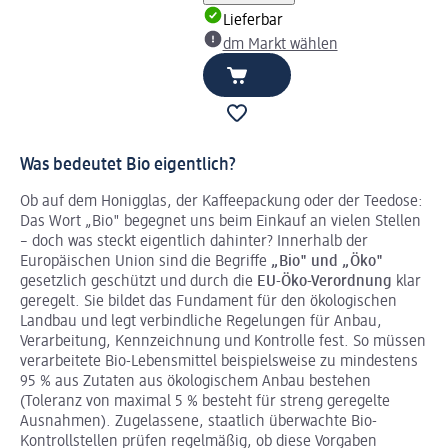
Lieferbar
dm Markt wählen
Was bedeutet Bio eigentlich?
Ob auf dem Honigglas, der Kaffeepackung oder der Teedose:
Das Wort „Bio" begegnet uns beim Einkauf an vielen Stellen
– doch was steckt eigentlich dahinter? Innerhalb der
Europäischen Union sind die Begriffe
„Bio" und „Öko"
gesetzlich geschützt und durch die
EU-Öko-Verordnung
klar
geregelt. Sie bildet das Fundament für den ökologischen
Landbau und legt verbindliche Regelungen für Anbau,
Verarbeitung, Kennzeichnung und Kontrolle fest. So müssen
verarbeitete Bio-Lebensmittel beispielsweise zu mindestens
95 % aus Zutaten aus ökologischem Anbau bestehen
(Toleranz von maximal 5 % besteht für streng geregelte
Ausnahmen). Zugelassene, staatlich überwachte Bio-
Kontrollstellen prüfen regelmäßig, ob diese Vorgaben