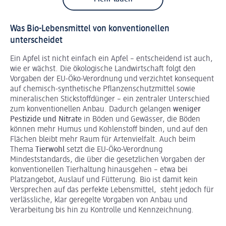
Was Bio-Lebensmittel von konventionellen
unterscheidet
Ein Apfel ist nicht einfach ein Apfel – entscheidend ist auch,
wie er wächst. Die ökologische Landwirtschaft folgt den
Vorgaben der EU-Öko-Verordnung und verzichtet konsequent
auf chemisch-synthetische Pflanzenschutzmittel sowie
mineralischen Stickstoffdünger – ein zentraler Unterschied
zum konventionellen Anbau. Dadurch gelangen
weniger
Pestizide und Nitrate
in Böden und Gewässer, die Böden
können mehr Humus und Kohlenstoff binden, und auf den
Flächen bleibt mehr Raum für Artenvielfalt. Auch beim
Thema
Tierwohl
setzt die EU-Öko-Verordnung
Mindeststandards, die über die gesetzlichen Vorgaben der
konventionellen Tierhaltung hinausgehen – etwa bei
Platzangebot, Auslauf und Fütterung. Bio ist damit kein
Versprechen auf das perfekte Lebensmittel, steht jedoch für
verlässliche, klar geregelte Vorgaben von Anbau und
Verarbeitung bis hin zu Kontrolle und Kennzeichnung.