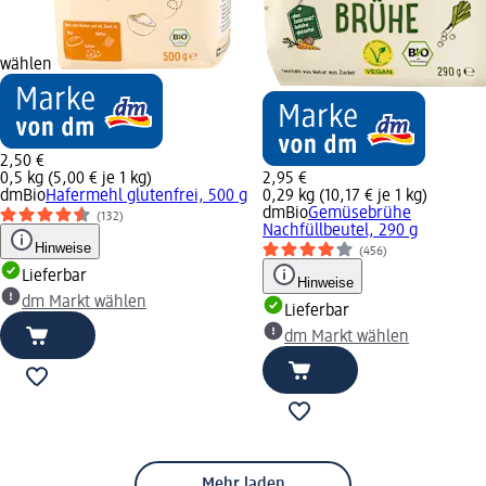
wählen
2,50 €
0,5 kg (5,00 € je 1 kg)
2,95 €
dmBio
Hafermehl glutenfrei, 500 g
0,29 kg (10,17 € je 1 kg)
dmBio
Gemüsebrühe
(132)
Nachfüllbeutel, 290 g
Hinweise
(456)
Lieferbar
Hinweise
dm Markt wählen
Lieferbar
dm Markt wählen
Mehr laden