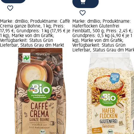
Marke: dmBio; Produktname: Caffè
Marke: dmBio; Produktname:
Crema ganze Bohne, 1 kg; Preis:
Haferflocken Glutenfrei
17,95 €; Grundpreis: 1 kg (17,95 € je
Feinblatt, 500 g; Preis: 2,45 €;
1 kg); Marke von dm Grafik;
Grundpreis: 0,5 kg (4,90 € je 1
Verfügbarkeit: Status Grün
kg); Marke von dm Grafik;
Lieferbar, Status Grau dm Markt
Verfügbarkeit: Status Grün
Lieferbar, Status Grau dm Mar