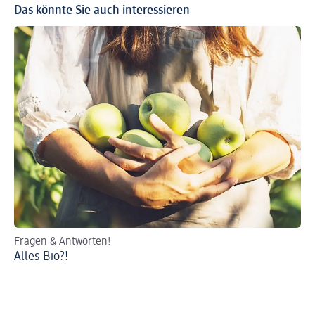
Das könnte Sie auch interessieren
Fragen & Antworten!
Ab
Alles Bio?!
De