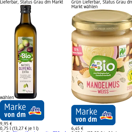
Lieferbar, Status Grau dm Markt
Grün Lieferbar, Status Grau d
Markt wählen
wählen
9,95 €
0,75 l (13,27 € je 1 l)
6,45 €