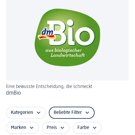
Eine bewusste Entscheidung, die schmeckt
Le
dmBio
De
Kategorien
Beliebte Filter
Marken
Preis
Farbe