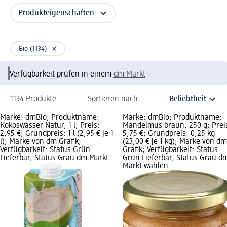
Produkteigenschaften
Bio (1134)
Verfügbarkeit prüfen in einem
dm Markt
1134 Produkte
Sortieren nach:
Marke: dmBio; Produktname:
Marke: dmBio; Produktname:
Kokoswasser Natur, 1 l; Preis:
Mandelmus braun, 250 g; Prei
2,95 €; Grundpreis: 1 l (2,95 € je 1
5,75 €; Grundpreis: 0,25 kg
l); Marke von dm Grafik;
(23,00 € je 1 kg); Marke von dm
Verfügbarkeit: Status Grün
Grafik; Verfügbarkeit: Status
Lieferbar, Status Grau dm Markt
Grün Lieferbar, Status Grau d
Markt wählen