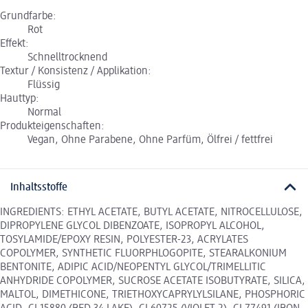
Grundfarbe:
Rot
Effekt:
Schnelltrocknend
Textur / Konsistenz / Applikation:
Flüssig
Hauttyp:
Normal
Produkteigenschaften:
Vegan, Ohne Parabene, Ohne Parfüm, Ölfrei / fettfrei
Inhaltsstoffe
INGREDIENTS: ETHYL ACETATE, BUTYL ACETATE, NITROCELLULOSE,
DIPROPYLENE GLYCOL DIBENZOATE, ISOPROPYL ALCOHOL,
TOSYLAMIDE/EPOXY RESIN, POLYESTER-23, ACRYLATES
COPOLYMER, SYNTHETIC FLUORPHLOGOPITE, STEARALKONIUM
BENTONITE, ADIPIC ACID/NEOPENTYL GLYCOL/TRIMELLITIC
ANHYDRIDE COPOLYMER, SUCROSE ACETATE ISOBUTYRATE, SILICA,
MALTOL, DIMETHICONE, TRIETHOXYCAPRYLYLSILANE, PHOSPHORIC