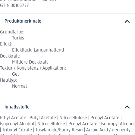
GTIN 30105737
Produktmerkmale
Grundfarbe:
Türkis
Effekt:
Effektlack, Langanhaltend
Deckkraft:
Mittlere Deckkraft
Textur / Konsistenz / Applikation:
Gel
Hauttyp:
Normal
Inhaltsstoffe
Ethyl Acetate | Butyl Acetate | Nitrocellulose | Propyl Acetate |
Isopropyl Alcohol | Nitrocellulose | Propyl Acetate | Isopropyl Alcohol
| Tributyl Citrate | Tosylamide/Epoxy Resin | Adipic Acid / neopentyl