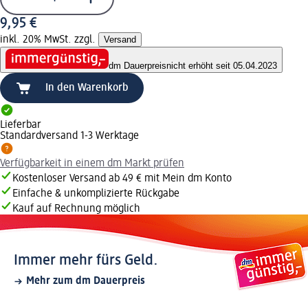
9,95 €
inkl. 20% MwSt. zzgl.
Versand
dm Dauerpreis
nicht erhöht seit 05.04.2023
In den Warenkorb
Lieferbar
Standardversand 1-3 Werktage
Verfügbarkeit in einem dm Markt prüfen
Kostenloser Versand ab 49 € mit Mein dm Konto
Einfache & unkomplizierte Rückgabe
Kauf auf Rechnung möglich
Immer mehr fürs Geld.
Mehr zum dm Dauerpreis