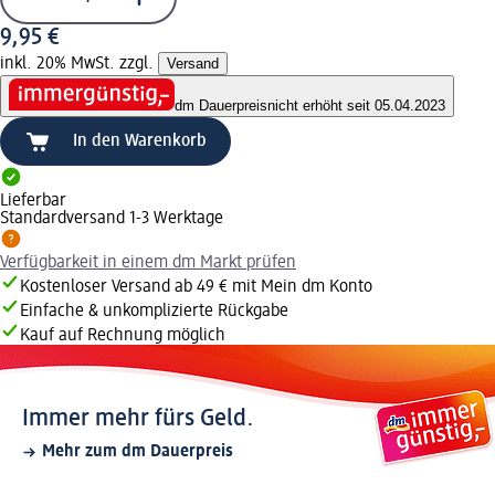
9,95 €
inkl. 20% MwSt. zzgl.
Versand
dm Dauerpreis
nicht erhöht seit 05.04.2023
In den Warenkorb
Lieferbar
Standardversand 1-3 Werktage
Verfügbarkeit in einem dm Markt prüfen
Kostenloser Versand ab 49 € mit Mein dm Konto
Einfache & unkomplizierte Rückgabe
Kauf auf Rechnung möglich
Immer mehr fürs Geld.
Mehr zum dm Dauerpreis