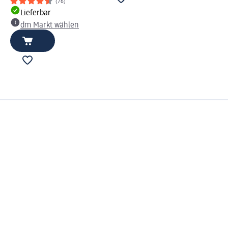
(76)
Lieferbar
dm Markt wählen