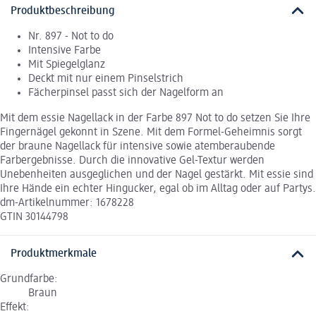
Produktbeschreibung
Nr. 897 - Not to do
Intensive Farbe
Mit Spiegelglanz
Deckt mit nur einem Pinselstrich
Fächerpinsel passt sich der Nagelform an
Mit dem essie Nagellack in der Farbe 897 Not to do setzen Sie Ihre
Fingernägel gekonnt in Szene. Mit dem Formel-Geheimnis sorgt
der braune Nagellack für intensive sowie atemberaubende
Farbergebnisse. Durch die innovative Gel-Textur werden
Unebenheiten ausgeglichen und der Nagel gestärkt. Mit essie sind
Ihre Hände ein echter Hingucker, egal ob im Alltag oder auf Partys.
dm-Artikelnummer: 1678228
GTIN 30144798
Produktmerkmale
Grundfarbe:
Braun
Effekt: