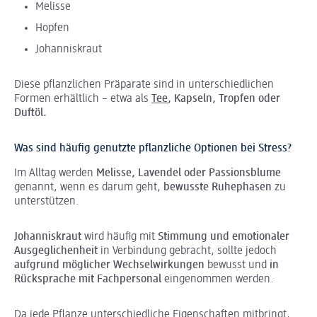
Melisse
Hopfen
Johanniskraut
Diese pflanzlichen Präparate sind in unterschiedlichen
Formen erhältlich – etwa als
Tee
, Kapseln, Tropfen oder
Duftöl.
Was sind häufig genutzte pflanzliche Optionen bei Stress?
Im Alltag werden
Melisse, Lavendel oder Passionsblume
genannt, wenn es darum geht,
bewusste Ruhephasen
zu
unterstützen.
Johanniskraut
wird häufig mit
Stimmung und emotionaler
Ausgeglichenheit
in Verbindung gebracht, sollte jedoch
aufgrund möglicher Wechselwirkungen
bewusst und
in
Rücksprache mit Fachpersonal
eingenommen werden.
Da jede Pflanze unterschiedliche Eigenschaften mitbringt,