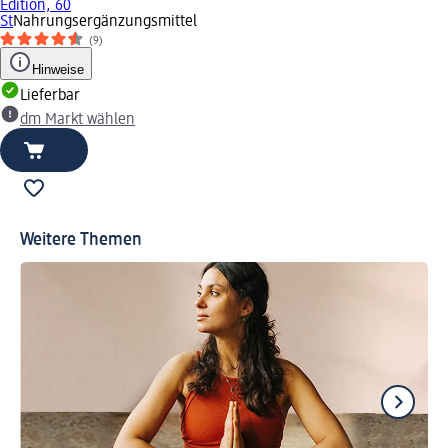
Edition, 60
St
Nahrungsergänzungsmittel
(9)
Hinweise
Lieferbar
dm Markt wählen
Weitere Themen