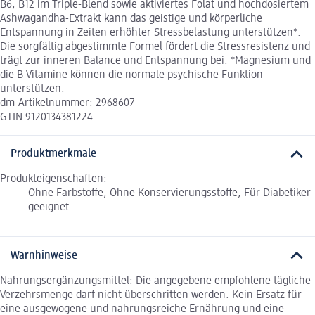
B6, B12 im Triple-Blend sowie aktiviertes Folat und hochdosiertem
Ashwagandha-Extrakt kann das geistige und körperliche
Entspannung in Zeiten erhöhter Stressbelastung unterstützen*.
Die sorgfältig abgestimmte Formel fördert die Stressresistenz und
trägt zur inneren Balance und Entspannung bei. *Magnesium und
die B-Vitamine können die normale psychische Funktion
unterstützen.
dm-Artikelnummer: 2968607
GTIN 9120134381224
Produktmerkmale
Produkteigenschaften:
Ohne Farbstoffe, Ohne Konservierungsstoffe, Für Diabetiker
geeignet
Warnhinweise
Nahrungsergänzungsmittel: Die angegebene empfohlene tägliche
Verzehrsmenge darf nicht überschritten werden. Kein Ersatz für
eine ausgewogene und nahrungsreiche Ernährung und eine