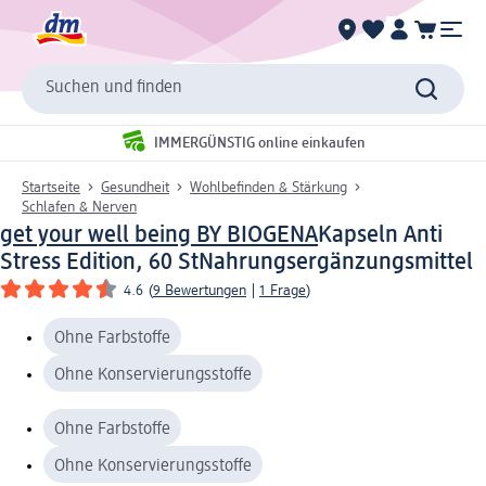
Suchen und finden
IMMERGÜNSTIG online einkaufen
Startseite
Gesundheit
Wohlbefinden & Stärkung
Schlafen & Nerven
get your well being BY BIOGENA
Kapseln Anti
Stress Edition, 60 St
Nahrungsergänzungsmittel
4.6
(
9 Bewertungen
|
1 Frage
)
Ohne Farbstoffe
Ohne Konservierungsstoffe
Ohne Farbstoffe
Ohne Konservierungsstoffe