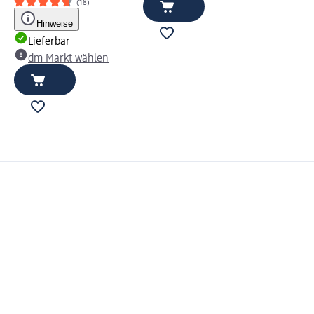
(18)
Hinweise
Lieferbar
dm Markt wählen