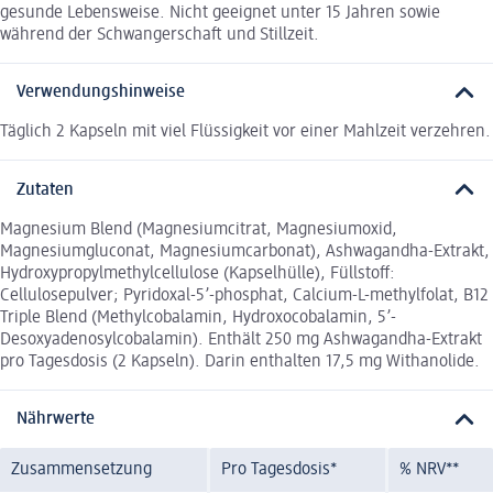
gesunde Lebensweise. Nicht geeignet unter 15 Jahren sowie
während der Schwangerschaft und Stillzeit.
Verwendungshinweise
Täglich 2 Kapseln mit viel Flüssigkeit vor einer Mahlzeit verzehren.
Zutaten
Magnesium Blend (Magnesiumcitrat, Magnesiumoxid,
Magnesiumgluconat, Magnesiumcarbonat), Ashwagandha-Extrakt,
Hydroxypropylmethylcellulose (Kapselhülle), Füllstoff:
Cellulosepulver; Pyridoxal-5’-phosphat, Calcium-L-methylfolat, B12
Triple Blend (Methylcobalamin, Hydroxocobalamin, 5’-
Desoxyadenosylcobalamin). Enthält 250 mg Ashwagandha-Extrakt
pro Tagesdosis (2 Kapseln). Darin enthalten 17,5 mg Withanolide.
Nährwerte
Zusammensetzung
Pro Tagesdosis*
% NRV**