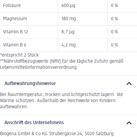
Folsäure
600 µg
0 %
Magnesium
180 mg
0 %
Vitamin B 12
8,7 µg
0 %
Vitamin B 6
4,2 mg
0 %
*entspricht 2 Stück
**Nährstoffbezugswerte (NRV) für die tägliche Zufuhr gemäß
Lebensmittelinformationsverordnung
Aufbewahrungshinweise
Bei Raumtemperatur, trocken und lichtgeschützt lagern. Vor
Wärme schützen. Außerhalb der Reichweite von Kindern
aufbewahren.
Anschrift des Unternehmens
Biogena GmbH & Co KG Strubergasse 24, 5020 Salzburg