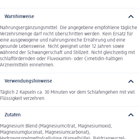
Warnhinweise
Nahrungsergänzungsmittel: Die angegebene empfohlene tägliche
Verzehrsmenge darf nicht überschritten werden. Kein Ersatz für
eine ausgewogene und nahrungsreiche Ernährung und eine
gesunde Lebensweise. Nicht geeignet unter 12 Jahren sowie
während der Schwangerschaft und Stillzeit. Nicht gleichzeitig mit
schlaffördernden oder Fluvoxamin- oder Cimetidin-haltigen
Arzneimitteln einnehmen.
Verwendungshinweise
Täglich 2 Kapseln ca. 30 Minuten vor dem Schlafengehen mit viel
Flüssigkeit verzehren.
Zutaten
Magnesium Blend (Magnesiumcitrat, Magnesiumoxid,
Magnesiumgluconat, Magnesiumcarbonat),
Hydroxypropylmethylcellulose (Kapselhülle), Baldrianwurzel-