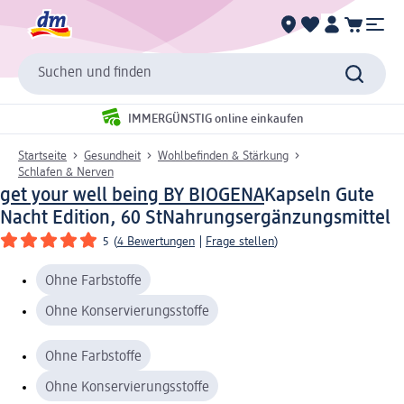
Suchen und finden
IMMERGÜNSTIG online einkaufen
Startseite
Gesundheit
Wohlbefinden & Stärkung
Schlafen & Nerven
get your well being BY BIOGENA
Kapseln Gute
Nacht Edition, 60 St
Nahrungsergänzungsmittel
5
(
4 Bewertungen
|
Frage stellen
)
Ohne Farbstoffe
Ohne Konservierungsstoffe
Ohne Farbstoffe
Ohne Konservierungsstoffe