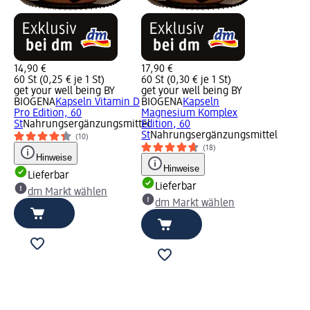
14,90 €
17,90 €
60 St (0,25 € je 1 St)
60 St (0,30 € je 1 St)
get your well being BY
get your well being BY
BIOGENA
Kapseln Vitamin D
BIOGENA
Kapseln
Pro Edition, 60
Magnesium Komplex
St
Nahrungsergänzungsmittel
Edition, 60
St
Nahrungsergänzungsmittel
(10)
(18)
Hinweise
Hinweise
Lieferbar
Lieferbar
dm Markt wählen
dm Markt wählen