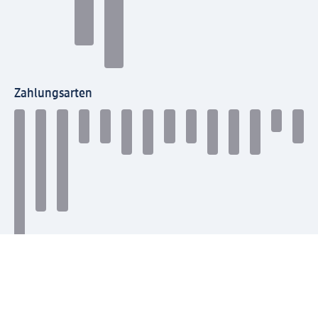
Zahlungsarten
Mit dm verbinden