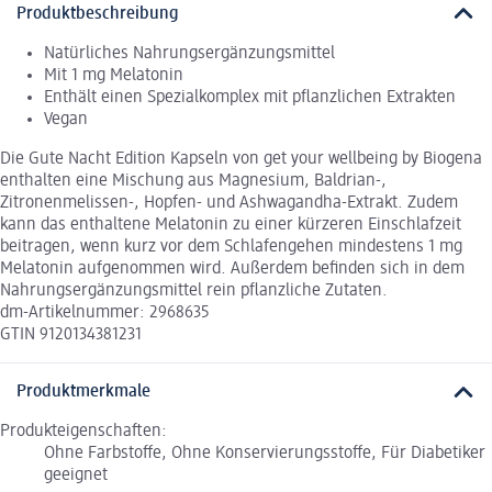
Produktbeschreibung
Natürliches Nahrungsergänzungsmittel
Mit 1 mg Melatonin
Enthält einen Spezialkomplex mit pflanzlichen Extrakten
Vegan
Die Gute Nacht Edition Kapseln von get your wellbeing by Biogena
enthalten eine Mischung aus Magnesium, Baldrian-,
Zitronenmelissen-, Hopfen- und Ashwagandha-Extrakt. Zudem
kann das enthaltene Melatonin zu einer kürzeren Einschlafzeit
beitragen, wenn kurz vor dem Schlafengehen mindestens 1 mg
Melatonin aufgenommen wird. Außerdem befinden sich in dem
Nahrungsergänzungsmittel rein pflanzliche Zutaten.
dm-Artikelnummer: 2968635
GTIN 9120134381231
Produktmerkmale
Produkteigenschaften:
Ohne Farbstoffe, Ohne Konservierungsstoffe, Für Diabetiker
geeignet