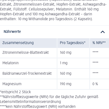
Extrakt, Zitronenmelissen-Extrakt, Hopfen-Extrakt, Ashwagandha-
Extrakt, Füllstoff: Cellulosepulver; Melatonin. Enthält 160 mg
Hopfen-Extrakt und 100 mg Ashwagandha-Extrakt – darin
enthalten: 10 mg Withanolide pro Tagesdosis (2 Kapseln).
Nährwerte
Zusammensetzung
Pro Tagesdosis*
% NRV**
Zitronenmelisse-Blattextrakt
160 mg
****
Melatonin
1 mg
****
Baldrianwurzel-Trockenextrakt
160 mg
****
Magnesium
190 mg
0 %
*entspricht 2 Stück
**Nährstoffbezugswerte (NRV) für die tägliche Zufuhr gemäß
Lebensmittelinformationsverordnung
****kein Nährstoffbezugswert (NRV) vorhanden