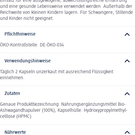
Einsatz für eine ausgewogene, abwechslungsreiche Ernährung
und eine gesunde Lebensweise verwendet werden. Außerhalb der
Reichweite von kleinen Kindern lagern. Für Schwangere, Stillende
und Kinder nicht geeignet.
Pflichthinweise
ÖKO-Kontrollstelle: DE-ÖKO-034
Verwendungshinweise
Täglich 2 Kapseln unzerkaut mit ausreichend Flüssigkeit
einnehmen.
Zutaten
Genaue Produktbezeichnung: Nahrungsergänzungsmittel Bio-
Ashwagandhapulver (100%), Kapselhülle: Hydroxypropylmethyl-
celllose (HPMC)
Nährwerte