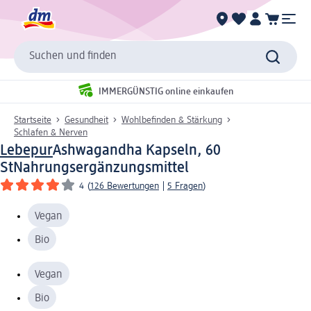
Suchen und finden
IMMERGÜNSTIG online einkaufen
Startseite
Gesundheit
Wohlbefinden & Stärkung
Schlafen & Nerven
Lebepur
Ashwagandha Kapseln, 60
St
Nahrungsergänzungsmittel
4
(
126 Bewertungen
|
5 Fragen
)
Vegan
Bio
Vegan
Bio