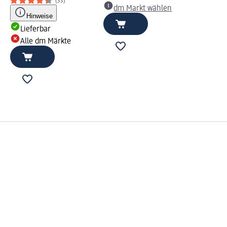
(33)
dm Markt wählen
Hinweise
Lieferbar
Alle dm Märkte