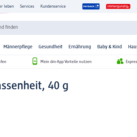
er leben
Services
Kundenservice
d finden
Männerpflege
Gesundheit
Ernährung
Baby & Kind
Hau
ufen
Mein dm-App Vorteile nutzen
Expre
ssenheit, 40 g