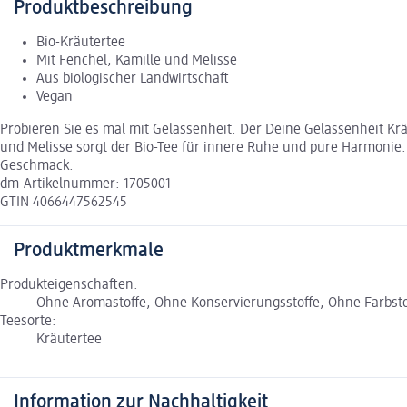
Produktbeschreibung
Bio-Kräutertee
Mit Fenchel, Kamille und Melisse
Aus biologischer Landwirtschaft
Vegan
Probieren Sie es mal mit Gelassenheit. Der Deine Gelassenheit K
und Melisse sorgt der Bio-Tee für innere Ruhe und pure Harmoni
Geschmack.
dm-Artikelnummer: 1705001
GTIN 4066447562545
Produktmerkmale
Produkteigenschaften:
Ohne Aromastoffe, Ohne Konservierungsstoffe, Ohne Farbstoff
Teesorte:
Kräutertee
Information zur Nachhaltigkeit