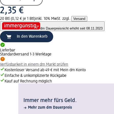
2,35 €
20 Btl (0,12 € je 1 Btl)
inkl. 10% MwSt. zzgl.
Versand
dm Dauerpreis
nicht erhöht seit 08.11.2023
In den Warenkorb
Lieferbar
Standardversand 1-3 Werktage
Verfügbarkeit in einem dm Markt prüfen
Kostenloser Versand ab 49 € mit Mein dm Konto
Einfache & unkomplizierte Rückgabe
Kauf auf Rechnung möglich
Immer mehr fürs Geld.
Mehr zum dm Dauerpreis