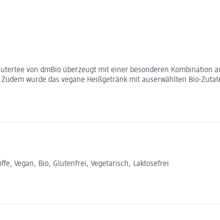
räutertee von dmBio überzeugt mit einer besonderen Kombination a
e. Zudem wurde das vegane Heißgetränk mit auserwählten Bio-Zuta
e, Vegan, Bio, Glutenfrei, Vegetarisch, Laktosefrei