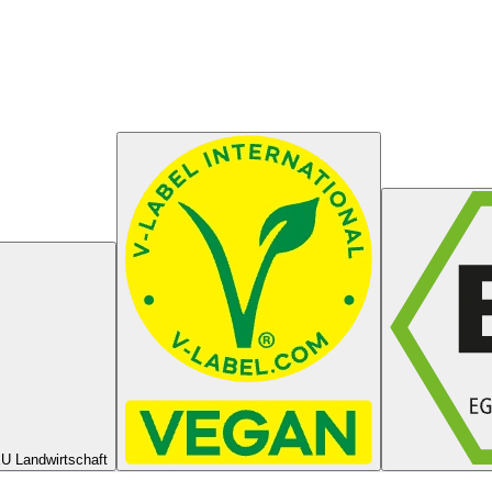
U Landwirtschaft