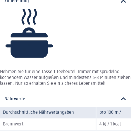
Zubereitung
Nehmen Sie für eine Tasse 1 Teebeutel. Immer mit sprudelnd
kochendem Wasser aufgießen und mindestens 5-8 Minuten ziehen
lassen. Nur so erhalten Sie ein sicheres Lebensmittel!
Nährwerte
Durchschnittliche Nährwertangaben
pro 100 ml*
Brennwert
4 kJ / 1 kcal