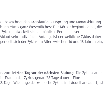
s – bezeichnet den Kreislauf aus Eisprung und Monatsblutung.
ädchen etwas ganz Wesentliches: Der Körper beginnt damit, die
Zyklus entwickelt sich allmählich. Bereits dieser
blauf sehr individuell. Anfangs ist der weibliche Zyklus daher
endelt sich der Zyklus im Alter zwischen 16 und 18 Jahren ein,
bis zum
letzten Tag vor der nächsten Blutung
. Die Zyklusdauer
 der Frauen der Zyklus genau 28 Tage dauert. Eine
 Tage. Wie lange der weibliche Zyklus individuell andauert, ist
: