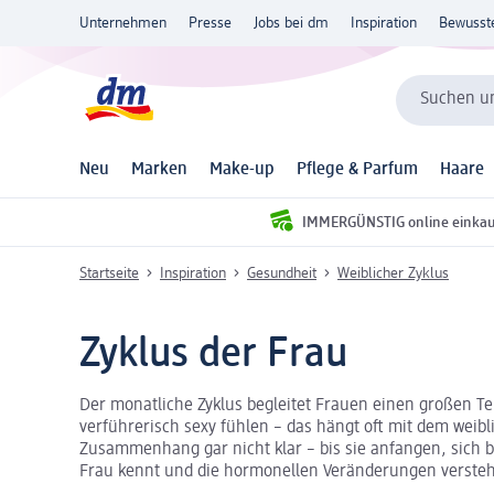
Unternehmen
Presse
Jobs bei dm
Inspiration
Bewusst
Suchen un
Neu
Marken
Make-up
Pflege & Parfum
Haare
IMMERGÜNSTIG online einka
Startseite
Inspiration
Gesundheit
Weiblicher Zyklus
Zyklus der Frau
Der monatliche Zyklus begleitet Frauen einen großen Te
verführerisch sexy fühlen – das hängt oft mit dem weibl
Zusammenhang gar nicht klar – bis sie anfangen, sich b
Frau kennt und die hormonellen Veränderungen versteht,