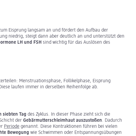
 zum Eisprung langsam an und fördert den Aufbau der
rung niedrig, steigt dann aber deutlich an und unterstützt den
ormone LH und FSH
sind wichtig für das Auslösen des
nterteilen: Menstruationsphase, Follikelphase, Eisprung
iese laufen immer in derselben Reihenfolge ab.
m siebten Tag
des Zyklus. In dieser Phase zieht sich die
Schicht der
Gebärmutterschleimhaut auszustoßen
. Dadurch
er
Periode
genannt. Diese Kontraktionen führen bei vielen
hte Bewegung
wie Schwimmen oder Entspannungsübungen