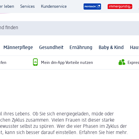
er leben
Services
Kundenservice
d finden
Männerpflege
Gesundheit
Ernährung
Baby & Kind
Hau
ufen
Mein dm-App Vorteile nutzen
Expre
il ihres Lebens. Ob Sie sich energiegeladen, müde oder
ichen Zyklus zusammen. Vielen Frauen ist dieser starke
ewusster selbst zu spüren. Wer die vier Phasen im Zyklus der
 kann sich besser darauf einstellen. Erfahren Sie hier mehr.