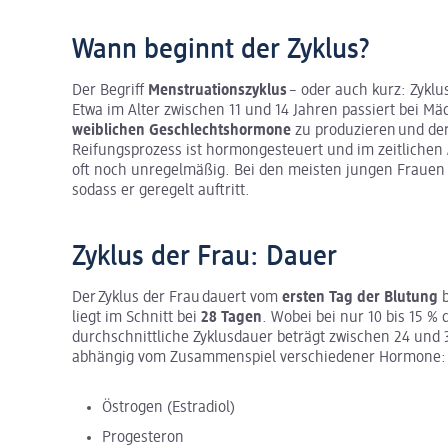
Wann beginnt der Zyklus?
Der Begriff
Menstruationszyklus
– oder auch kurz: Zyklu
Etwa im Alter zwischen 11 und 14 Jahren passiert bei M
weiblichen Geschlechtshormone
zu produzieren und der 
Reifungsprozess ist hormongesteuert und im zeitlichen A
oft noch unregelmäßig. Bei den meisten jungen Frauen p
sodass er geregelt auftritt.
Zyklus der Frau: Dauer
Der Zyklus der Frau dauert vom
ersten Tag der Blutung
liegt im Schnitt bei
28 Tagen
. Wobei bei nur 10 bis 15 %
durchschnittliche Zyklusdauer beträgt zwischen 24 und 38
abhängig vom Zusammenspiel verschiedener Hormone
Östrogen (Estradiol)
Progesteron