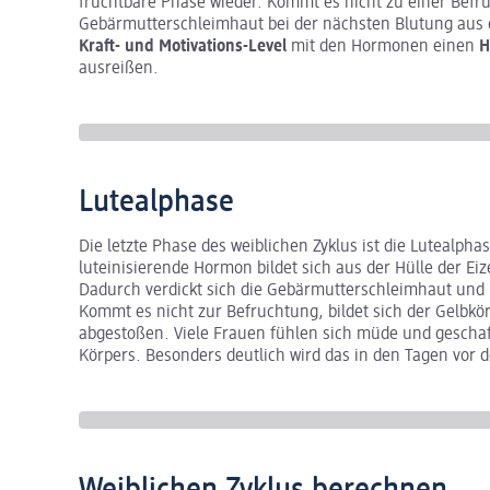
fruchtbare Phase wieder. Kommt es nicht zu einer Befruc
Gebärmutterschleimhaut bei der nächsten Blutung aus 
Kraft- und Motivations-Level
mit den Hormonen einen
H
ausreißen.
Lutealphase
Die letzte Phase des weiblichen Zyklus ist die Lutealphas
luteinisierende Hormon bildet sich aus der Hülle der Eiz
Dadurch verdickt sich die Gebärmutterschleimhaut und b
Kommt es nicht zur Befruchtung, bildet sich der Gelbk
abgestoßen. Viele Frauen fühlen sich müde und geschaf
Körpers. Besonders deutlich wird das in den Tagen vor 
Weiblichen Zyklus berechnen