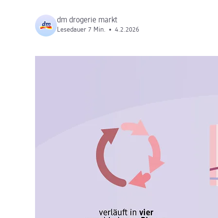
dm drogerie markt
Lesedauer 7 Min.
•
4.2.2026