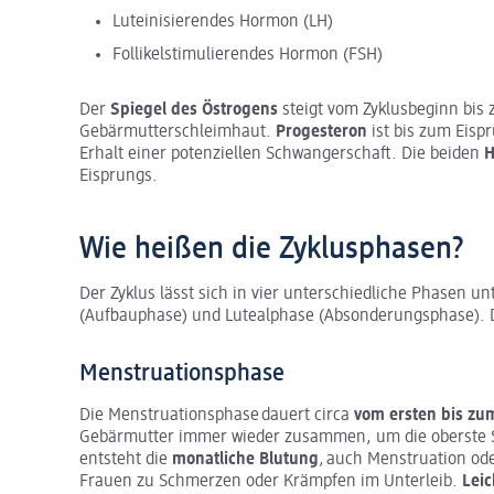
Luteinisierendes Hormon (LH)
Follikelstimulierendes Hormon (FSH)
Der
Spiegel des Östrogens
steigt vom Zyklusbeginn bis
Gebärmutterschleimhaut.
Progesteron
ist bis zum Eisp
Erhalt einer potenziellen Schwangerschaft. Die beiden
H
Eisprungs.
Wie heißen die Zyklusphasen?
Der Zyklus lässt sich in vier unterschiedliche Phasen u
(Aufbauphase) und Lutealphase (Absonderungsphase). D
Menstruationsphase
Die Menstruationsphase dauert circa
vom ersten bis zu
Gebärmutter immer wieder zusammen, um die oberste 
entsteht die
monatliche Blutung
, auch Menstruation od
Frauen zu Schmerzen oder Krämpfen im Unterleib.
Leic