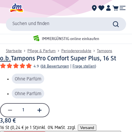
Suchen und finden
IMMERGÜNSTIG online einkaufen
Startseite
Pflege & Parfum
Periodenprodukte
Tampons
o.b.
Tampons Pro Comfort Super Plus, 16 St
4.9
(
68 Bewertungen
|
Frage stellen
)
Ohne Parfüm
Ohne Parfüm
3,80 €
16 St (0,24 € je 1 St)
inkl. 0% MwSt. zzgl.
Versand