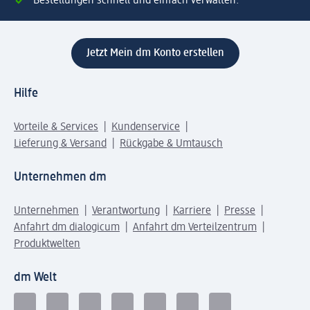
Bestellungen schnell und einfach verwalten.
Jetzt Mein dm Konto erstellen
Hilfe
Vorteile & Services
Kundenservice
Lieferung & Versand
Rückgabe & Umtausch
Unternehmen dm
Unternehmen
Verantwortung
Karriere
Presse
Anfahrt dm dialogicum
Anfahrt dm Verteilzentrum
Produktwelten
dm Welt