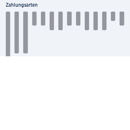
Zahlungsarten
Mit dm verbinden