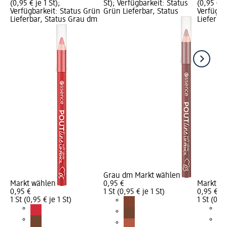
(0,95 € je 1 St);
St); Verfügbarkeit: Status
(0,95 € je
Verfügbarkeit: Status Grün
Grün Lieferbar, Status
Verfügba
Lieferbar, Status Grau dm
Lieferba
Grau dm Markt wählen
Markt wählen
0,95 €
Markt w
0,95 €
1 St (0,95 € je 1 St)
0,95 €
1 St (0,95 € je 1 St)
1 St (0,95