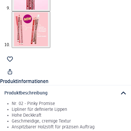
Produktinformationen
Produktbeschreibung
Nr. 02 - Pinky Promise
Lipliner für definierte Lippen
Hohe Deckkraft
Geschmeidige, cremige Textur
Anspitzbarer Holzstift für präzisen Auftrag