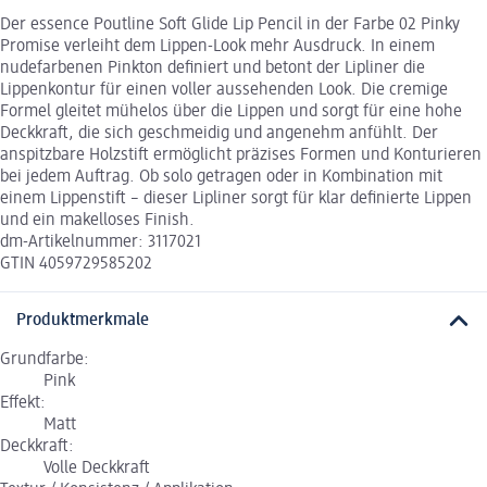
Der essence Poutline Soft Glide Lip Pencil in der Farbe 02 Pinky
Promise verleiht dem Lippen-Look mehr Ausdruck. In einem
nudefarbenen Pinkton definiert und betont der Lipliner die
Lippenkontur für einen voller aussehenden Look. Die cremige
Formel gleitet mühelos über die Lippen und sorgt für eine hohe
Deckkraft, die sich geschmeidig und angenehm anfühlt. Der
anspitzbare Holzstift ermöglicht präzises Formen und Konturieren
bei jedem Auftrag. Ob solo getragen oder in Kombination mit
einem Lippenstift – dieser Lipliner sorgt für klar definierte Lippen
und ein makelloses Finish.
dm-Artikelnummer: 3117021
GTIN 4059729585202
Produktmerkmale
Grundfarbe:
Pink
Effekt:
Matt
Deckkraft:
Volle Deckkraft