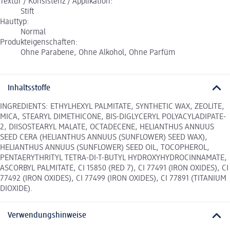
Textur / Konsistenz / Applikation:
Stift
Hauttyp:
Normal
Produkteigenschaften:
Ohne Parabene, Ohne Alkohol, Ohne Parfüm
Inhaltsstoffe
INGREDIENTS: ETHYLHEXYL PALMITATE, SYNTHETIC WAX, ZEOLITE,
MICA, STEARYL DIMETHICONE, BIS-DIGLYCERYL POLYACYLADIPATE-
2, DIISOSTEARYL MALATE, OCTADECENE, HELIANTHUS ANNUUS
SEED CERA (HELIANTHUS ANNUUS (SUNFLOWER) SEED WAX),
HELIANTHUS ANNUUS (SUNFLOWER) SEED OIL, TOCOPHEROL,
PENTAERYTHRITYL TETRA-DI-T-BUTYL HYDROXYHYDROCINNAMATE,
ASCORBYL PALMITATE, CI 15850 (RED 7), CI 77491 (IRON OXIDES), CI
77492 (IRON OXIDES), CI 77499 (IRON OXIDES), CI 77891 (TITANIUM
DIOXIDE).
Verwendungshinweise