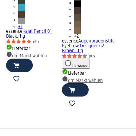
+1
essence
Kajal Pencil 01
Black, 1 g
+2
essence
Augenbrauenstift
(91)
Eyebrow Designer 02
Lieferbar
Brown, 1 g
dm Markt wählen
(82)
Hinweise
Lieferbar
dm Markt wählen