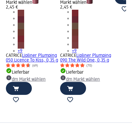
Markt wählen
Markt wählen
2,45 €
2,45 €
+9
+9
CATRICE
Lipliner Plumping
CATRICE
Lipliner Plumping
050 Licence To Kiss, 0,35 g
090 The Wild One, 0,35 g
(69)
(70)
Lieferbar
Lieferbar
dm Markt wählen
dm Markt wählen