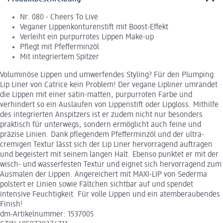
Nr. 080 - Cheers To Live
Veganer Lippenkonturenstift mit Boost-Effekt
Verleiht ein purpurrotes Lippen Make-up
Pflegt mit Pfefferminzöl
Mit integriertem Spitzer
Voluminöse Lippen und umwerfendes Styling? Für den Plumping
Lip Liner von Catrice kein Problem! Der vegane Lipliner umrandet
die Lippen mit einer satin-matten, purpurroten Farbe und
verhindert so ein Auslaufen von Lippenstift oder Lipgloss. Mithilfe
des integrierten Anspitzers ist er zudem nicht nur besonders
praktisch für unterwegs, sondern ermöglicht auch feine und
präzise Linien. Dank pflegendem Pfefferminzöl und der ultra-
cremigen Textur lässt sich der Lip Liner hervorragend auftragen
und begeistert mit seinem langen Halt. Ebenso punktet er mit der
wisch- und wasserfesten Textur und eignet sich hervorragend zum
Ausmalen der Lippen. Angereichert mit MAXI-LIP von Sederma
polstert er Linien sowie Fältchen sichtbar auf und spendet
intensive Feuchtigkeit. Für volle Lippen und ein atemberaubendes
Finish!
dm-Artikelnummer: 1537005