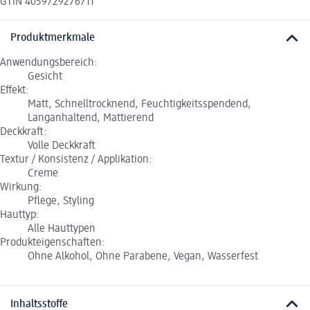
GTIN 4059729276711
Produktmerkmale
Anwendungsbereich:
Gesicht
Effekt:
Matt, Schnelltrocknend, Feuchtigkeitsspendend,
Langanhaltend, Mattierend
Deckkraft:
Volle Deckkraft
Textur / Konsistenz / Applikation:
Creme
Wirkung:
Pflege, Styling
Hauttyp:
Alle Hauttypen
Produkteigenschaften:
Ohne Alkohol, Ohne Parabene, Vegan, Wasserfest
Inhaltsstoffe