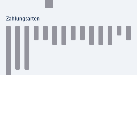
Zahlungsarten
Mit dm verbinden