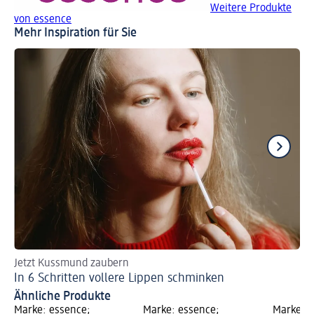
Weitere Produkte
von essence
Mehr Inspiration für Sie
Jetzt Kussmund zaubern
An
In 6 Schritten vollere Lippen schminken
Go
Ähnliche Produkte
Marke: essence;
Marke: essence;
Marke: e