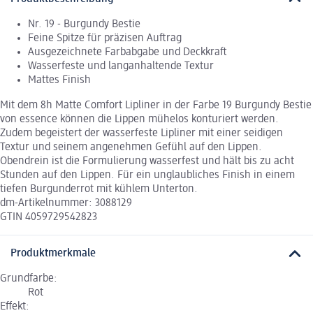
Nr. 19 - Burgundy Bestie
Feine Spitze für präzisen Auftrag
Ausgezeichnete Farbabgabe und Deckkraft
Wasserfeste und langanhaltende Textur
Mattes Finish
Mit dem 8h Matte Comfort Lipliner in der Farbe 19 Burgundy Bestie
von essence können die Lippen mühelos konturiert werden.
Zudem begeistert der wasserfeste Lipliner mit einer seidigen
Textur und seinem angenehmen Gefühl auf den Lippen.
Obendrein ist die Formulierung wasserfest und hält bis zu acht
Stunden auf den Lippen. Für ein unglaubliches Finish in einem
tiefen Burgunderrot mit kühlem Unterton.
dm-Artikelnummer: 3088129
GTIN 4059729542823
Produktmerkmale
Grundfarbe:
Rot
Effekt: