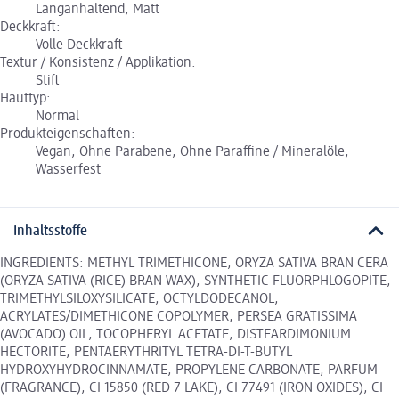
Langanhaltend, Matt
Deckkraft:
Volle Deckkraft
Textur / Konsistenz / Applikation:
Stift
Hauttyp:
Normal
Produkteigenschaften:
Vegan, Ohne Parabene, Ohne Paraffine / Mineralöle,
Wasserfest
Inhaltsstoffe
INGREDIENTS: METHYL TRIMETHICONE, ORYZA SATIVA BRAN CERA
(ORYZA SATIVA (RICE) BRAN WAX), SYNTHETIC FLUORPHLOGOPITE,
TRIMETHYLSILOXYSILICATE, OCTYLDODECANOL,
ACRYLATES/DIMETHICONE COPOLYMER, PERSEA GRATISSIMA
(AVOCADO) OIL, TOCOPHERYL ACETATE, DISTEARDIMONIUM
HECTORITE, PENTAERYTHRITYL TETRA-DI-T-BUTYL
HYDROXYHYDROCINNAMATE, PROPYLENE CARBONATE, PARFUM
(FRAGRANCE), CI 15850 (RED 7 LAKE), CI 77491 (IRON OXIDES), CI