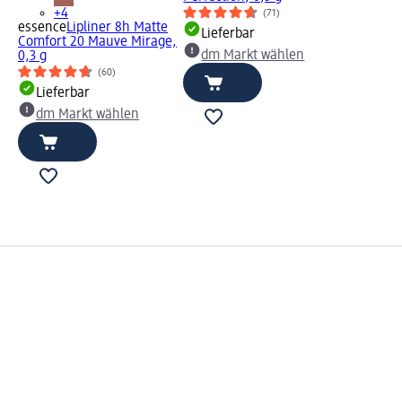
+4
(71)
essence
Lipliner 8h Matte
Lieferbar
Comfort 20 Mauve Mirage,
dm Markt wählen
0,3 g
(60)
Lieferbar
dm Markt wählen