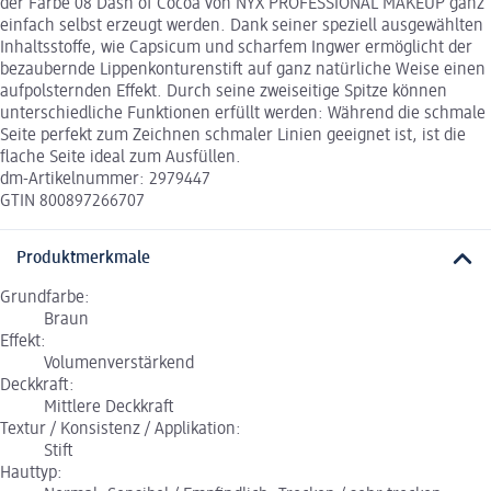
der Farbe 08 Dash of Cocoa von NYX PROFESSIONAL MAKEUP ganz
einfach selbst erzeugt werden. Dank seiner speziell ausgewählten
Inhaltsstoffe, wie Capsicum und scharfem Ingwer ermöglicht der
bezaubernde Lippenkonturenstift auf ganz natürliche Weise einen
aufpolsternden Effekt. Durch seine zweiseitige Spitze können
unterschiedliche Funktionen erfüllt werden: Während die schmale
Seite perfekt zum Zeichnen schmaler Linien geeignet ist, ist die
flache Seite ideal zum Ausfüllen.
dm-Artikelnummer: 2979447
GTIN 800897266707
Produktmerkmale
Grundfarbe:
Braun
Effekt:
Volumenverstärkend
Deckkraft:
Mittlere Deckkraft
Textur / Konsistenz / Applikation:
Stift
Hauttyp: