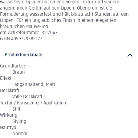
wasserfeste Lipliner mit einer seidigen Textur und seinem
angenehmen Gefühl auf den Lippen. Obendrein ist die
Formulierung wasserfest und hält bis zu acht Stunden auf den
Lippen. Für ein unglaubliches Finish in einem eleganten,
bräunlichen Mauve-Ton.
dm-Artikelnummer: 3117047
GTIN 4059729585172
Produktmerkmale
Grundfarbe:
Braun
Effekt:
Langanhaltend, Matt
Deckkraft:
Volle Deckkraft
Textur / Konsistenz / Applikation:
Stift
Wirkung:
Styling
Hauttyp:
Normal