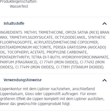
Produkteigenschaften:
Wasserfest
Inhaltsstoffe
INGREDIENTS: METHYL TRIMETHICONE, ORYZA SATIVA (RICE) BRAN
WAX, TRIMETHYLSILOXYSILICATE, OCTYLDODECANOL, SYNTHETIC
FLUORPHLOGOPITE, ACRYLATES/DIMETHICONE COPOLYMER,
DISTEARDIMONIUM HECTORITE, PERSEA GRATISSIMA (AVOCADO)
OIL, TOCOPHERYL ACETATE, PROPYLENE CARBONATE,
PENTAERYTHRITYL TETRA-DI-T-BUTYL HYDROXYHYDROCINNAMATE,
PARFUM (FRAGRANCE), CI 77491 (IRON OXIDES), CI 77492 (IRON
OXIDES), CI 77499 (IRON OXIDES), CI 77891 (TITANIUM DIOXIDE).
Verwendungshinweise
Lippenkontur mit dem Lipliner nachziehen, anschließend
Lippenbalsam, Gloss oder Lippenstift auftragen. Für einen
größeren Effekt die Lippen komplett mit dem Lipliner ausfüllen,
bevor das gewünschte Lippenprodukt folgt.