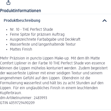
Produktinformationen
Produktbeschreibung
Nr. 10 - THE Perfect Shade
Feine Spitze für präzisen Auftrag
Ausgezeichnete Farbabgabe und Deckkraft
Wasserfeste und langanhaltende Textur
Mattes Finish
Mehr Präzision in puncto Lippen Make-up. Mit dem 8h Matte
Comfort Lipliner in der Farbe 10 THE Perfect Shade von essence
können die Lippen mühelos konturiert werden. Zudem begeistert
der wasserfeste Lipliner mit einer seidigen Textur und seinem
angenehmen Gefühl auf den Lippen. Obendrein ist die
Formulierung wasserfest und hält bis zu acht Stunden auf den
Lippen. Für ein unglaubliches Finish in einem leuchtenden
Kupferbraun.
dm-Artikelnummer: 2483993
GTIN 4059729490209