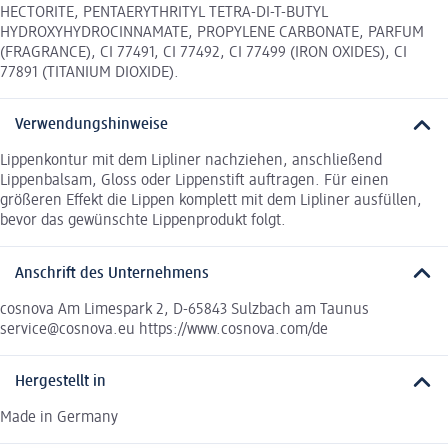
HECTORITE, PENTAERYTHRITYL TETRA-DI-T-BUTYL
HYDROXYHYDROCINNAMATE, PROPYLENE CARBONATE, PARFUM
(FRAGRANCE), CI 77491, CI 77492, CI 77499 (IRON OXIDES), CI
77891 (TITANIUM DIOXIDE).
Verwendungshinweise
Lippenkontur mit dem Lipliner nachziehen, anschließend
Lippenbalsam, Gloss oder Lippenstift auftragen. Für einen
größeren Effekt die Lippen komplett mit dem Lipliner ausfüllen,
bevor das gewünschte Lippenprodukt folgt.
Anschrift des Unternehmens
cosnova Am Limespark 2, D-65843 Sulzbach am Taunus
service@cosnova.eu https://www.cosnova.com/de
Hergestellt in
Made in Germany