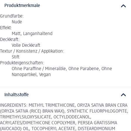
Produktmerkmale
Grundfarbe:
Nude
Effekt:
Matt, Langanhaltend
Deckkraft:
Volle Deckkraft
Textur / Konsistenz / Applikation:
Stift
Produkteigenschaften:
Ohne Paraffine / Mineralöle, Ohne Parabene, Ohne
Nanopartikel, Vegan
Inhaltsstoffe
INGREDIENTS: METHYL TRIMETHICONE, ORYZA SATIVA BRAN CERA
(ORYZA SATIVA (RICE) BRAN WAX), SYNTHETIC FLUORPHLOGOPITE,
TRIMETHYLSILOXYSILICATE, OCTYLDODECANOL,
ACRYLATES/DIMETHICONE COPOLYMER, PERSEA GRATISSIMA
(AVOCADO) OIL, TOCOPHERYL ACETATE, DISTEARDIMONIUM