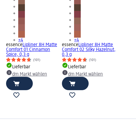
+4
+4
essence
Lipliner 8H Matte
essence
Lipliner 8H Matte
Comfort 01 Cinnamon
Comfort 02 Silky Hazelnut,
Spice, 0,3 g
0,3 g
(101)
(101)
Lieferbar
Lieferbar
dm Markt wählen
dm Markt wählen