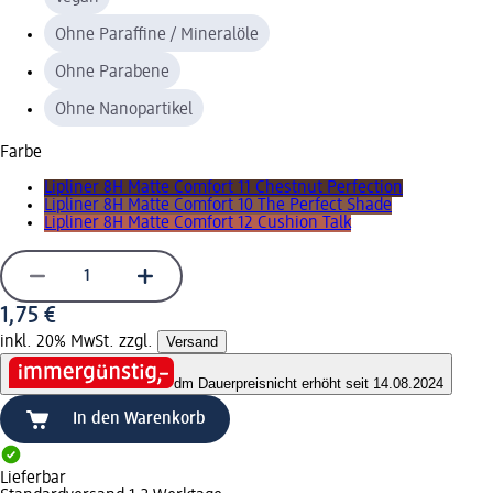
Ohne Paraffine / Mineralöle
Ohne Parabene
Ohne Nanopartikel
Farbe
Lipliner 8H Matte Comfort 11 Chestnut Perfection
Lipliner 8H Matte Comfort 10 The Perfect Shade
Lipliner 8H Matte Comfort 12 Cushion Talk
1,75 €
inkl. 20% MwSt. zzgl.
Versand
dm Dauerpreis
nicht erhöht seit 14.08.2024
In den Warenkorb
Lieferbar