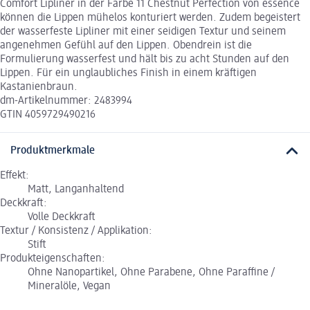
Comfort Lipliner in der Farbe 11 Chestnut Perfection von essence
können die Lippen mühelos konturiert werden. Zudem begeistert
der wasserfeste Lipliner mit einer seidigen Textur und seinem
angenehmen Gefühl auf den Lippen. Obendrein ist die
Formulierung wasserfest und hält bis zu acht Stunden auf den
Lippen. Für ein unglaubliches Finish in einem kräftigen
Kastanienbraun.
dm-Artikelnummer: 2483994
GTIN 4059729490216
Produktmerkmale
Effekt:
Matt, Langanhaltend
Deckkraft:
Volle Deckkraft
Textur / Konsistenz / Applikation:
Stift
Produkteigenschaften:
Ohne Nanopartikel, Ohne Parabene, Ohne Paraffine /
Mineralöle, Vegan