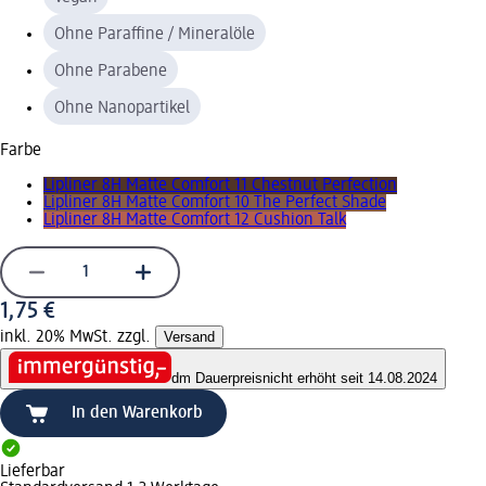
Ohne Paraffine / Mineralöle
Ohne Parabene
Ohne Nanopartikel
Farbe
Lipliner 8H Matte Comfort 11 Chestnut Perfection
Lipliner 8H Matte Comfort 10 The Perfect Shade
Lipliner 8H Matte Comfort 12 Cushion Talk
1,75 €
inkl. 20% MwSt. zzgl.
Versand
dm Dauerpreis
nicht erhöht seit 14.08.2024
In den Warenkorb
Lieferbar