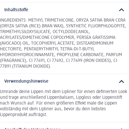
Inhaltsstoffe
INGREDIENTS: METHYL TRIMETHICONE, ORYZA SATIVA BRAN CERA
(ORYZA SATIVA (RICE) BRAN WAX), SYNTHETIC FLUORPHLOGOPITE,
TRIMETHYLSILOXYSILICATE, OCTYLDODECANOL,
ACRYLATES/DIMETHICONE COPOLYMER, PERSEA GRATISSIMA
(AVOCADO) OIL, TOCOPHERYL ACETATE, DISTEARDIMONIUM
HECTORITE, PENTAERYTHRITYL TETRA-DI-T-BUTYL
HYDROXYHYDROCINNAMATE, PROPYLENE CARBONATE, PARFUM
(FRAGRANCE), CI 77491, CI 77492, CI 77499 (IRON OXIDES), CI
77891 (TITANIUM DIOXIDE).
Verwendungshinweise
Umrande deine Lippen mit dem Lipliner für einen definierten Look
und trage anschließend Lippenbalsam, Lipgloss oder Lippenstift
nach Wunsch auf. Für einen größeren Effekt male die Lippen
vollständig mit dem Lipliner aus, bevor du dein liebstes
Lippenprodukt aufträgst.