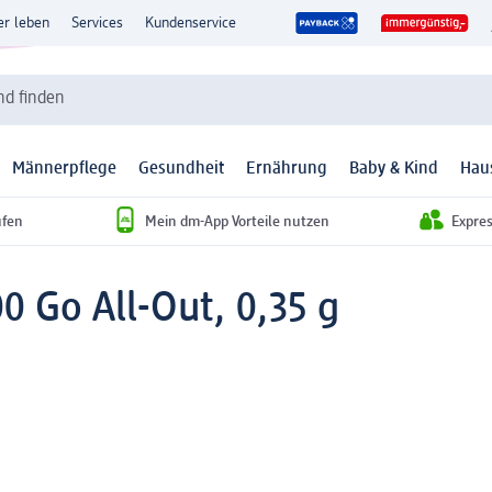
er leben
Services
Kundenservice
d finden
Männerpflege
Gesundheit
Ernährung
Baby & Kind
Hau
ufen
Mein dm-App Vorteile nutzen
Expre
0 Go All-Out, 0,35 g